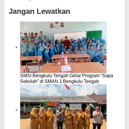
Jangan Lewatkan
SMSI Bengkulu Tengah Gelar Program “Sapa
Sekolah” di SMAN 1 Bengkulu Tengah