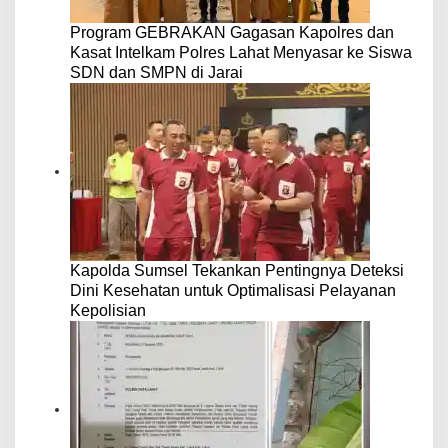
Program GEBRAKAN Gagasan Kapolres dan
Kasat Intelkam Polres Lahat Menyasar ke Siswa
SDN dan SMPN di Jarai
Kapolda Sumsel Tekankan Pentingnya Deteksi
Dini Kesehatan untuk Optimalisasi Pelayanan
Kepolisian