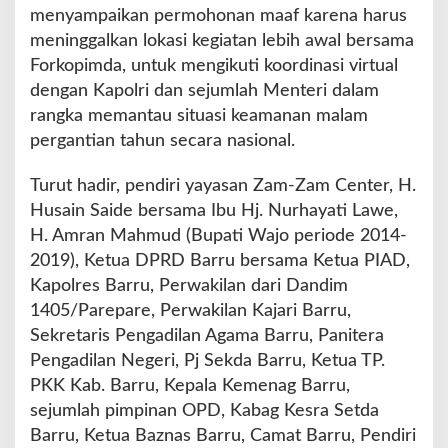
menyampaikan permohonan maaf karena harus
meninggalkan lokasi kegiatan lebih awal bersama
Forkopimda, untuk mengikuti koordinasi virtual
dengan Kapolri dan sejumlah Menteri dalam
rangka memantau situasi keamanan malam
pergantian tahun secara nasional.
Turut hadir, pendiri yayasan Zam-Zam Center, H.
Husain Saide bersama Ibu Hj. Nurhayati Lawe,
H. Amran Mahmud (Bupati Wajo periode 2014-
2019), Ketua DPRD Barru bersama Ketua PIAD,
Kapolres Barru, Perwakilan dari Dandim
1405/Parepare, Perwakilan Kajari Barru,
Sekretaris Pengadilan Agama Barru, Panitera
Pengadilan Negeri, Pj Sekda Barru, Ketua TP.
PKK Kab. Barru, Kepala Kemenag Barru,
sejumlah pimpinan OPD, Kabag Kesra Setda
Barru, Ketua Baznas Barru, Camat Barru, Pendiri