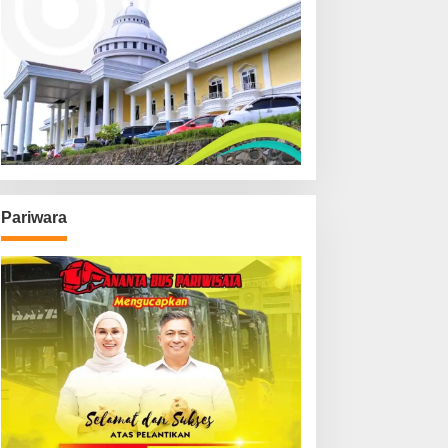
Pariwara