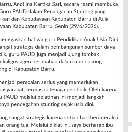
arru, Andi Ina Kartika Sari, secara resmi membuka
s Guru PAUD dalam Penanganan Stunting yang
dikan dan Kebudayaan Kabupaten Barru di Aula
yaan Kabupaten Barru, Senin (29/6/2026).
enegaskan bahwa guru Pendidikan Anak Usia Dini
sangat strategis dalam pembangunan sumber daya
idik, guru PAUD juga menjadi ujung tombak
sekaligus agen perubahan dalam mendukung
ing di Kabupaten Barru.
menjadi persoalan serius yang memerlukan
masyarakat, termasuk tenaga pendidik. Oleh karena
ru PAUD melalui pelatihan ini menjadi langkah
ya pencegahan stunting sejak usia dini.
ng sangat strategis karena setiap hari berinteraksi
 orang tua. Melalui diklat ini, saya berharap ibu