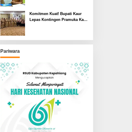
Komitmen Kuat! Bupati Kaur
Lepas Kontingen Pramuka Kaur
ke Jamnas XII Cibubur 2026
Pariwara