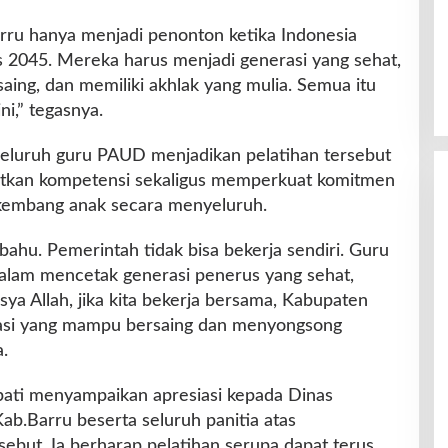
arru hanya menjadi penonton ketika Indonesia
 2045. Mereka harus menjadi generasi yang sehat,
saing, dan memiliki akhlak yang mulia. Semua itu
ni,” tegasnya.
seluruh guru PAUD menjadikan pelatihan tersebut
kan kompetensi sekaligus memperkuat komitmen
embang anak secara menyeluruh.
hu. Pemerintah tidak bisa bekerja sendiri. Guru
alam mencetak generasi penerus yang sehat,
sya Allah, jika kita bekerja bersama, Kabupaten
rasi yang mampu bersaing dan menyongsong
.
ati menyampaikan apresiasi kepada Dinas
b.Barru beserta seluruh panitia atas
sebut. Ia berharap pelatihan serupa dapat terus