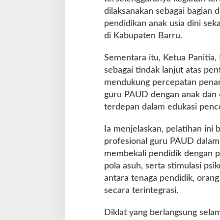
dilaksanakan sebagai bagian d
pendidikan anak usia dini se
di Kabupaten Barru.
Sementara itu, Ketua Panitia
sebagai tindak lanjut atas p
mendukung percepatan penanga
guru PAUD dengan anak dan o
terdepan dalam edukasi penceg
Ia menjelaskan, pelatihan in
profesional guru PAUD dalam m
membekali pendidik dengan p
pola asuh, serta stimulasi ps
antara tenaga pendidik, oran
secara terintegrasi.
Diklat yang berlangsung selam