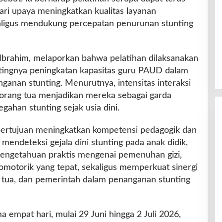
ari upaya meningkatkan kualitas layanan
kaligus mendukung percepatan penurunan stunting
, Ibrahim, melaporkan bahwa pelatihan dilaksanakan
entingnya peningkatan kapasitas guru PAUD dalam
nan stunting. Menurutnya, intensitas interaksi
rang tua menjadikan mereka sebagai garda
ahan stunting sejak usia dini.
i bertujuan meningkatkan kompetensi pedagogik dan
endeteksi gejala dini stunting pada anak didik,
engetahuan praktis mengenai pemenuhan gizi,
ikomotorik yang tepat, sekaligus memperkuat sinergi
g tua, dan pemerintah dalam penanganan stunting
a empat hari, mulai 29 Juni hingga 2 Juli 2026,