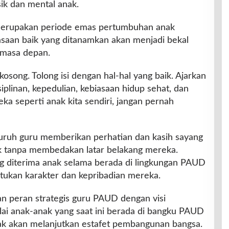
k dan mental anak.
 merupakan periode emas pertumbuhan anak
iasaan baik yang ditanamkan akan menjadi bekal
 masa depan.
osong. Tolong isi dengan hal-hal yang baik. Ajarkan
siplinan, kepedulian, kebiasaan hidup sehat, dan
eka seperti anak kita sendiri, jangan pernah
luruh guru memberikan perhatian dan kasih sayang
k tanpa membedakan latar belakang mereka.
 diterima anak selama berada di lingkungan PAUD
tukan karakter dan kepribadian mereka.
an peran strategis guru PAUD dengan visi
lai anak-anak yang saat ini berada di bangku PAUD
ak akan melanjutkan estafet pembangunan bangsa.