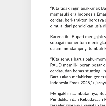
“Kita tidak ingin anak-anak B
memasuki era Indonesia Emas
cerdas, berkarakter, berdaya 
dimulai dari pendidikan usia di
Karena itu, Bupati mengajak 
sebagai momentum meningkat
dalam mendampingi tumbuh k
“Kita semua harus bahu-memba
PAUD memiliki peran besar d
cerdas, dan bebas stunting. In
Barru akan melahirkan gene
Indonesia Emas 2045,” ujarnya
Mengakhiri sambutannya, Bup
Pendidikan dan Kebudayaan Ka
terselenggaranya kegiatan ter