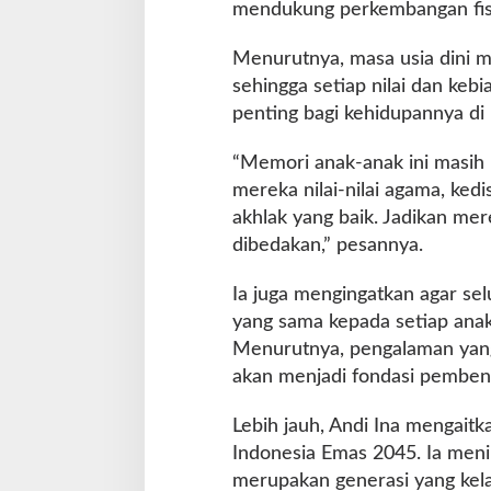
mendukung perkembangan fisi
Menurutnya, masa usia dini
sehingga setiap nilai dan keb
penting bagi kehidupannya di
“Memori anak-anak ini masih k
mereka nilai-nilai agama, kedi
akhlak yang baik. Jadikan mer
dibedakan,” pesannya.
Ia juga mengingatkan agar se
yang sama kepada setiap ana
Menurutnya, pengalaman yang
akan menjadi fondasi pemben
Lebih jauh, Andi Ina mengaitk
Indonesia Emas 2045. Ia meni
merupakan generasi yang kel