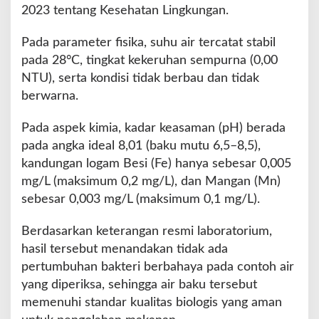
2023 tentang Kesehatan Lingkungan.
u
h
Pada parameter fisika, suhu air tercatat stabil
pada 28°C, tingkat kekeruhan sempurna (0,00
NTU), serta kondisi tidak berbau dan tidak
berwarna.
Pada aspek kimia, kadar keasaman (pH) berada
pada angka ideal 8,01 (baku mutu 6,5–8,5),
kandungan logam Besi (Fe) hanya sebesar 0,005
mg/L (maksimum 0,2 mg/L), dan Mangan (Mn)
sebesar 0,003 mg/L (maksimum 0,1 mg/L).
Berdasarkan keterangan resmi laboratorium,
hasil tersebut menandakan tidak ada
pertumbuhan bakteri berbahaya pada contoh air
yang diperiksa, sehingga air baku tersebut
memenuhi standar kualitas biologis yang aman