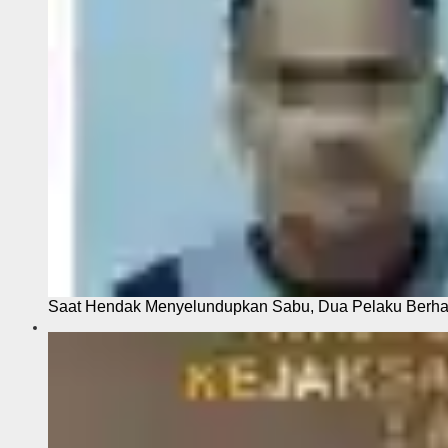
Saat Hendak Menyelundupkan Sabu, Dua Pelaku Berhas