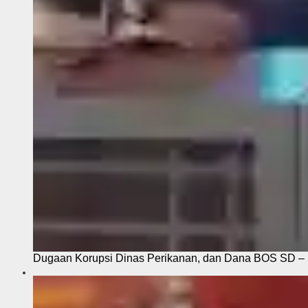
Dugaan Korupsi Dinas Perikanan, dan Dana BOS SD – S