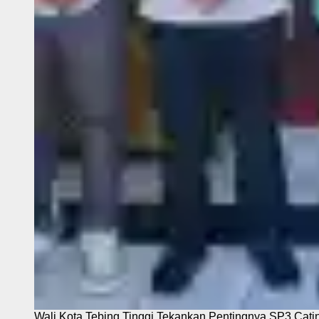
Wali Kota Tebing Tinggi Tekankan Pentingnya SP3 Cati