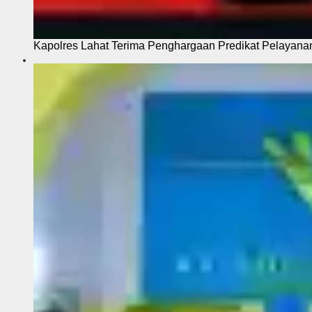
Kapolres Lahat Terima Penghargaan Predikat Pelayana