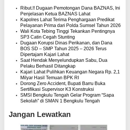
i
p
Ribut.!! Dugaan Pemotongan Dana BAZNAS, Ini
o
Penjelasan Ketua BAZNAS Lahat
s
Kapolres Lahat Terima Penghargaan Predikat
Pelayanan Prima dari Polda Sumsel Tahun 2026
Wali Kota Tebing Tinggi Tekankan Pentingnya
SP3 Catin Cegah Stunting
Dugaan Korupsi Dinas Perikanan, dan Dana
BOS SD – SMP Tahun 2025 – 2026 Terus
Dipertajam Kajari Lahat
Saat Hendak Menyelundupkan Sabu, Dua
Pelaku Berhasil Ditangkap
Kajari Lahat Pulihkan Keuangan Negara Rp. 2,1
Milyar Hasil Temuan BPK RI
Dorong Zero Accident, Bupati Barru Buka
Sertifikasi Supervisor K3 Konstruksi
SMSI Bengkulu Tengah Gelar Program “Sapa
Sekolah” di SMAN 1 Bengkulu Tengah
Jangan Lewatkan