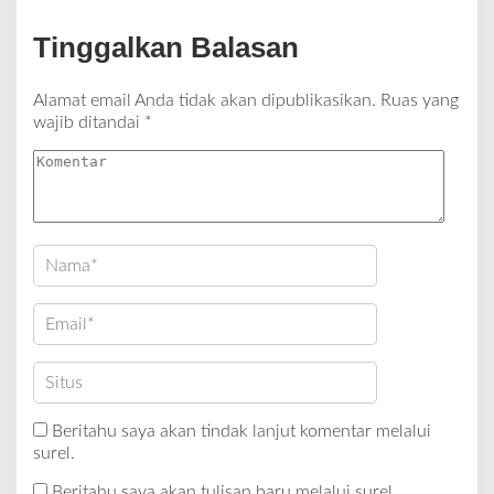
Tinggalkan Balasan
Alamat email Anda tidak akan dipublikasikan.
Ruas yang
wajib ditandai
*
Beritahu saya akan tindak lanjut komentar melalui
surel.
Beritahu saya akan tulisan baru melalui surel.