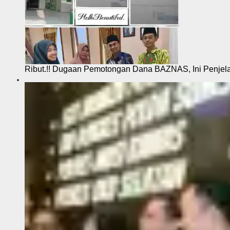
Ribut.!! Dugaan Pemotongan Dana BAZNAS, Ini Penje