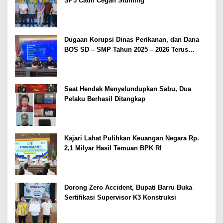
SP3 Catin Cegah Stunting
Dugaan Korupsi Dinas Perikanan, dan Dana
BOS SD – SMP Tahun 2025 – 2026 Terus
Dipertajam Kajari Lahat
Saat Hendak Menyelundupkan Sabu, Dua
Pelaku Berhasil Ditangkap
Kajari Lahat Pulihkan Keuangan Negara Rp.
2,1 Milyar Hasil Temuan BPK RI
Dorong Zero Accident, Bupati Barru Buka
Sertifikasi Supervisor K3 Konstruksi