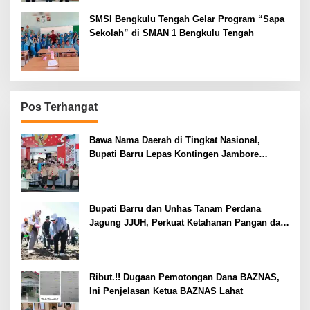
SMSI Bengkulu Tengah Gelar Program “Sapa
Sekolah” di SMAN 1 Bengkulu Tengah
Pos Terhangat
Bawa Nama Daerah di Tingkat Nasional,
Bupati Barru Lepas Kontingen Jambore
Nasional XII
Bupati Barru dan Unhas Tanam Perdana
Jagung JJUH, Perkuat Ketahanan Pangan dan
Kesejahteraan Petani
Ribut.!! Dugaan Pemotongan Dana BAZNAS,
Ini Penjelasan Ketua BAZNAS Lahat