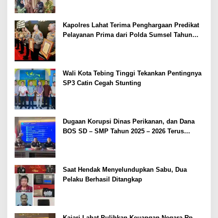
Kapolres Lahat Terima Penghargaan Predikat
Pelayanan Prima dari Polda Sumsel Tahun
2026
Wali Kota Tebing Tinggi Tekankan Pentingnya
SP3 Catin Cegah Stunting
Dugaan Korupsi Dinas Perikanan, dan Dana
BOS SD – SMP Tahun 2025 – 2026 Terus
Dipertajam Kajari Lahat
Saat Hendak Menyelundupkan Sabu, Dua
Pelaku Berhasil Ditangkap
Kajari Lahat Pulihkan Keuangan Negara Rp.