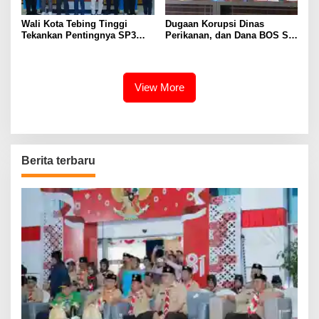
Wali Kota Tebing Tinggi
Dugaan Korupsi Dinas
Tekankan Pentingnya SP3
Perikanan, dan Dana BOS SD
Catin Cegah Stunting
– SMP Tahun 2025 – 2026
Terus Dipertajam Kajari Lahat
View More
Berita terbaru