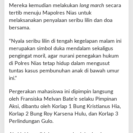
Mereka kemudian melakukan
long march
secara
tertib menuju Mapolres Nias untuk
melaksanakan penyalaan seribu lilin dan doa
bersama.
“Nyala seribu lilin di tengah kegelapan malam ini
merupakan simbol duka mendalam sekaligus
pengingat moril, agar nurani penegakan hukum
di Polres Nias tetap hidup dalam mengusut
tuntas kasus pembunuhan anak di bawah umur
ini.”
Pergerakan mahasiswa ini dipimpin langsung
oleh Fransiska Melvan Bate’e selaku Pimpinan
Aksi, dibantu oleh Korlap 1 Bung Kristianus Hia,
Korlap 2 Bung Roy Karsena Hulu, dan Korlap 3
Perlindungan Gulo.