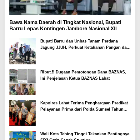
Bawa Nama Daerah di Tingkat Nasional, Bupati
Barru Lepas Kontingen Jambore Nasional XII
Bupati Barru dan Unhas Tanam Perdana
Jagung JJUH, Perkuat Ketahanan Pangan dan
Kesejahteraan Petani
Ribut.!! Dugaan Pemotongan Dana BAZNAS,
Ini Penjelasan Ketua BAZNAS Lahat
Kapolres Lahat Terima Penghargaan Predikat
Pelayanan Prima dari Polda Sumsel Tahun
2026
Wali Kota Tebing Tinggi Tekankan Pentingnya