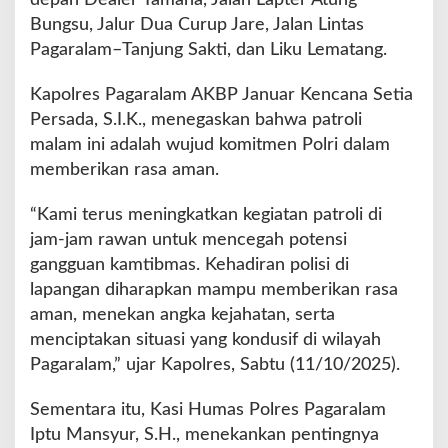
w
Bungsu, Jalur Dua Curup Jare, Jalan Lintas
a
Pagaralam–Tanjung Sakti, dan Liku Lematang.
n
Kapolres Pagaralam AKBP Januar Kencana Setia
Persada, S.I.K., menegaskan bahwa patroli
malam ini adalah wujud komitmen Polri dalam
memberikan rasa aman.
“Kami terus meningkatkan kegiatan patroli di
jam-jam rawan untuk mencegah potensi
gangguan kamtibmas. Kehadiran polisi di
lapangan diharapkan mampu memberikan rasa
aman, menekan angka kejahatan, serta
menciptakan situasi yang kondusif di wilayah
Pagaralam,” ujar Kapolres, Sabtu (11/10/2025).
Sementara itu, Kasi Humas Polres Pagaralam
Iptu Mansyur, S.H., menekankan pentingnya