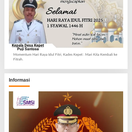
Momentum Hari Raya Idul Fitri, Kades Kepet : Mari Kita Kembali ke
Fitrah.
Informasi