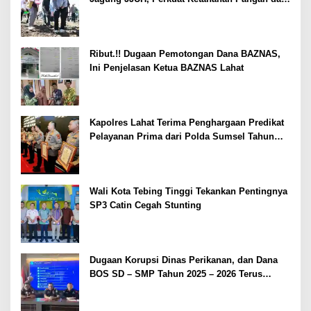
Kesejahteraan Petani
Ribut.!! Dugaan Pemotongan Dana BAZNAS,
Ini Penjelasan Ketua BAZNAS Lahat
Kapolres Lahat Terima Penghargaan Predikat
Pelayanan Prima dari Polda Sumsel Tahun
2026
Wali Kota Tebing Tinggi Tekankan Pentingnya
SP3 Catin Cegah Stunting
Dugaan Korupsi Dinas Perikanan, dan Dana
BOS SD – SMP Tahun 2025 – 2026 Terus
Dipertajam Kajari Lahat