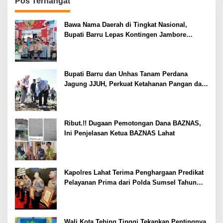
Pos Terhangat
Bawa Nama Daerah di Tingkat Nasional,
Bupati Barru Lepas Kontingen Jambore
Nasional XII
Bupati Barru dan Unhas Tanam Perdana
Jagung JJUH, Perkuat Ketahanan Pangan dan
Kesejahteraan Petani
Ribut.!! Dugaan Pemotongan Dana BAZNAS,
Ini Penjelasan Ketua BAZNAS Lahat
Kapolres Lahat Terima Penghargaan Predikat
Pelayanan Prima dari Polda Sumsel Tahun
2026
Wali Kota Tebing Tinggi Tekankan Pentingnya