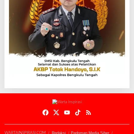
Redaksi
Pedoman Media Siber
WARTAINSPIRASI.COM