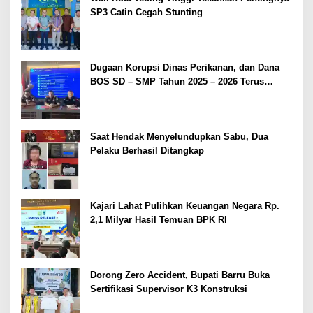
SP3 Catin Cegah Stunting
Dugaan Korupsi Dinas Perikanan, dan Dana
BOS SD – SMP Tahun 2025 – 2026 Terus
Dipertajam Kajari Lahat
Saat Hendak Menyelundupkan Sabu, Dua
Pelaku Berhasil Ditangkap
Kajari Lahat Pulihkan Keuangan Negara Rp.
2,1 Milyar Hasil Temuan BPK RI
Dorong Zero Accident, Bupati Barru Buka
Sertifikasi Supervisor K3 Konstruksi