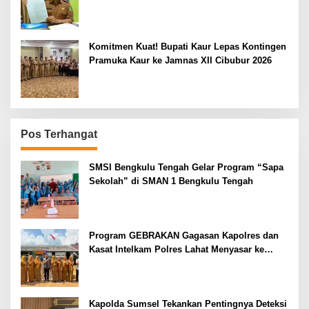
Komitmen Kuat! Bupati Kaur Lepas Kontingen
Pramuka Kaur ke Jamnas XII Cibubur 2026
Pos Terhangat
SMSI Bengkulu Tengah Gelar Program “Sapa
Sekolah” di SMAN 1 Bengkulu Tengah
Program GEBRAKAN Gagasan Kapolres dan
Kasat Intelkam Polres Lahat Menyasar ke
Siswa SDN dan SMPN di Jarai
Kapolda Sumsel Tekankan Pentingnya Deteksi