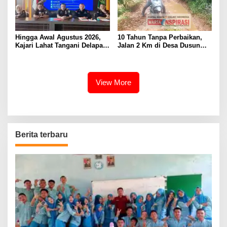
Hingga Awal Agustus 2026,
10 Tahun Tanpa Perbaikan,
Kajari Lahat Tangani Delapan
Jalan 2 Km di Desa Dusun
Perkara
Anyar Bengkulu Tengah
Berlumpur dan Berlubang
View More
Berita terbaru