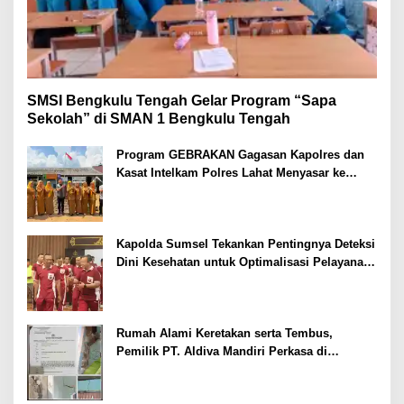
SMSI Bengkulu Tengah Gelar Program “Sapa
Sekolah” di SMAN 1 Bengkulu Tengah
Program GEBRAKAN Gagasan Kapolres dan
Kasat Intelkam Polres Lahat Menyasar ke
Siswa SDN dan SMPN di Jarai
Kapolda Sumsel Tekankan Pentingnya Deteksi
Dini Kesehatan untuk Optimalisasi Pelayanan
Kepolisian
Rumah Alami Keretakan serta Tembus,
Pemilik PT. Aldiva Mandiri Perkasa di
Polisikan