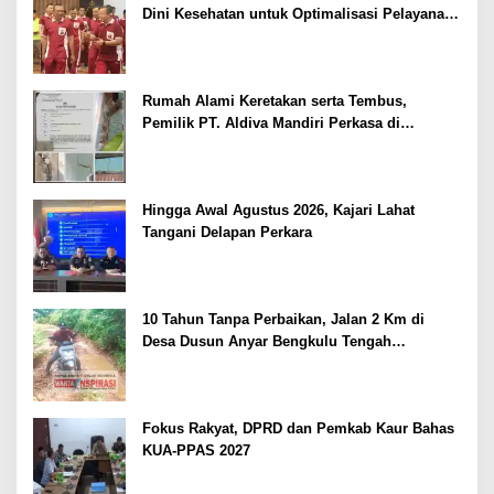
Dini Kesehatan untuk Optimalisasi Pelayanan
Kepolisian
Rumah Alami Keretakan serta Tembus,
Pemilik PT. Aldiva Mandiri Perkasa di
Polisikan
Hingga Awal Agustus 2026, Kajari Lahat
Tangani Delapan Perkara
10 Tahun Tanpa Perbaikan, Jalan 2 Km di
Desa Dusun Anyar Bengkulu Tengah
Berlumpur dan Berlubang
Fokus Rakyat, DPRD dan Pemkab Kaur Bahas
KUA-PPAS 2027