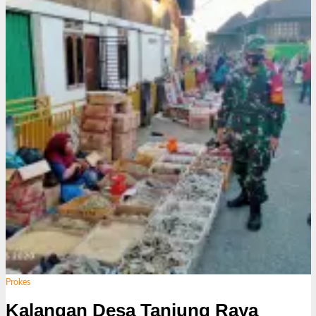
Prokes
Kalangan Desa Tanjung Raya