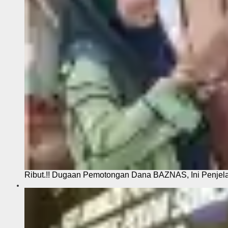
Ribut.!! Dugaan Pemotongan Dana BAZNAS, Ini Penje