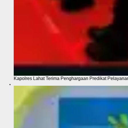
Kapolres Lahat Terima Penghargaan Predikat Pelayana