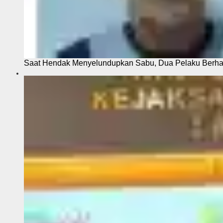
Saat Hendak Menyelundupkan Sabu, Dua Pelaku Berhas