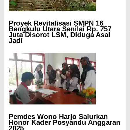
Proyek Revitalisasi SMPN 16
Bengkulu Utara Senilai Rp. 757
Juta Disorot LSM, Diduga Asal
Jadi
Pemdes Wono Harjo Salurkan
Honor Kader Posyandu Anggaran
2025