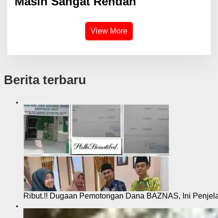
Masih Sangat Rendah
View More
Berita terbaru
Ribut.!! Dugaan Pemotongan Dana BAZNAS, Ini Penje