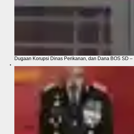
Dugaan Korupsi Dinas Perikanan, dan Dana BOS SD – S