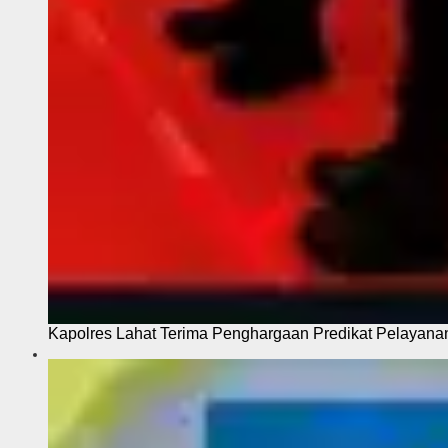
Kapolres Lahat Terima Penghargaan Predikat Pelayana