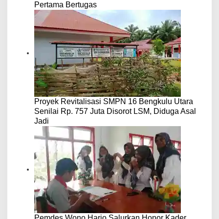
Pertama Bertugas
Proyek Revitalisasi SMPN 16 Bengkulu Utara
Senilai Rp. 757 Juta Disorot LSM, Diduga Asal
Jadi
Pemdes Wono Harjo Salurkan Honor Kader