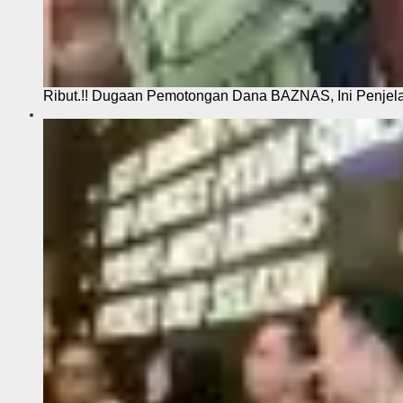
Ribut.!! Dugaan Pemotongan Dana BAZNAS, Ini Penje