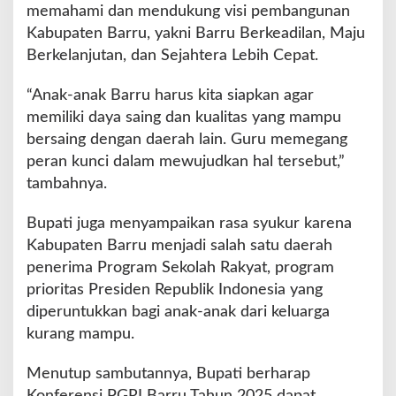
memahami dan mendukung visi pembangunan
Kabupaten Barru, yakni Barru Berkeadilan, Maju
Berkelanjutan, dan Sejahtera Lebih Cepat.
“Anak-anak Barru harus kita siapkan agar
memiliki daya saing dan kualitas yang mampu
bersaing dengan daerah lain. Guru memegang
peran kunci dalam mewujudkan hal tersebut,”
tambahnya.
Bupati juga menyampaikan rasa syukur karena
Kabupaten Barru menjadi salah satu daerah
penerima Program Sekolah Rakyat, program
prioritas Presiden Republik Indonesia yang
diperuntukkan bagi anak-anak dari keluarga
kurang mampu.
Menutup sambutannya, Bupati berharap
Konferensi PGRI Barru Tahun 2025 dapat