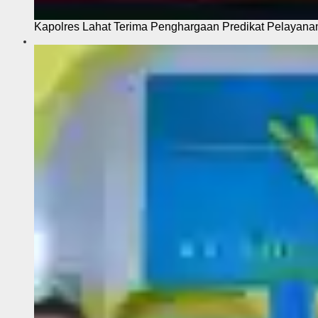
Kapolres Lahat Terima Penghargaan Predikat Pelayana