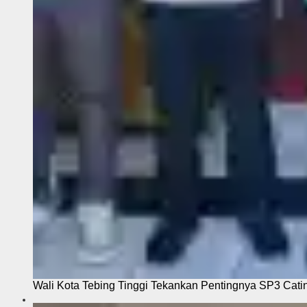
Wali Kota Tebing Tinggi Tekankan Pentingnya SP3 Cati