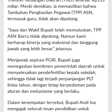
Transfer Keuangan Daerah (TKD) sebesar Rp133
miliar. Meski demikian, ia memastikan bahwa
Tambahan Penghasilan Pegawai (TPP) ASN,
termasuk guru, tidak akan dipotong.
“Saya dan Wakil Bupati telah memutuskan, TPP
ASN Barru tidak dipotong. Namun kami
berharap kinerja yang maksimal dan tanggung
jawab yang lebih besar,” jelasnya.
Menjawab aspirasi PGRI, Bupati juga
menegaskan komitmen pemerintah daerah untuk
menyelesaikan pendefinitifan kepala sekolah,
sehingga tidak lagi terjadi perpanjangan PLT
lintas tahun, dengan tetap berpedoman pada
aturan dan mekanisme yang berlaku.
Dalam kesempatan tersebut, Bupati Andi Ina
mengajak seluruh insan pendidikan untuk