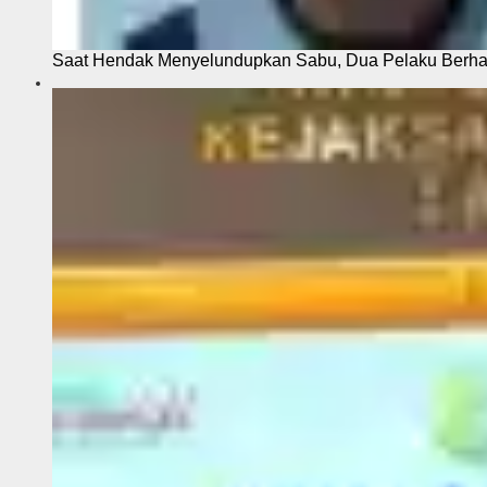
Saat Hendak Menyelundupkan Sabu, Dua Pelaku Berhas