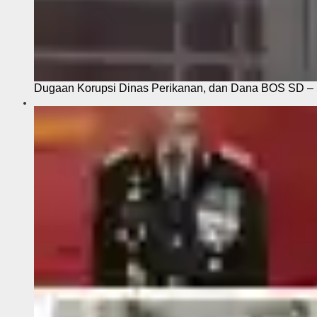
Dugaan Korupsi Dinas Perikanan, dan Dana BOS SD – S