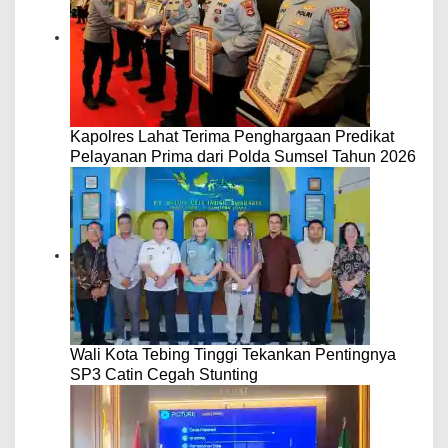
Kapolres Lahat Terima Penghargaan Predikat
Pelayanan Prima dari Polda Sumsel Tahun 2026
Wali Kota Tebing Tinggi Tekankan Pentingnya
SP3 Catin Cegah Stunting