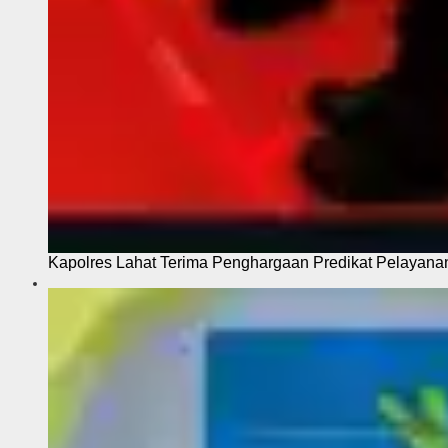
Kapolres Lahat Terima Penghargaan Predikat Pelayana