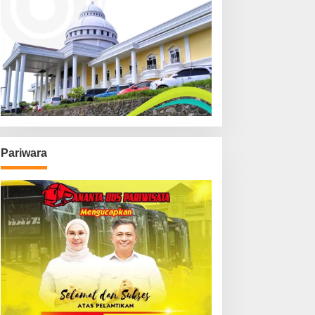
Pariwara