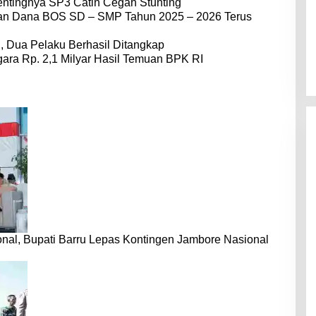
entingnya SP3 Catin Cegah Stunting
dan Dana BOS SD – SMP Tahun 2025 – 2026 Terus
 Dua Pelaku Berhasil Ditangkap
ara Rp. 2,1 Milyar Hasil Temuan BPK RI
nal, Bupati Barru Lepas Kontingen Jambore Nasional