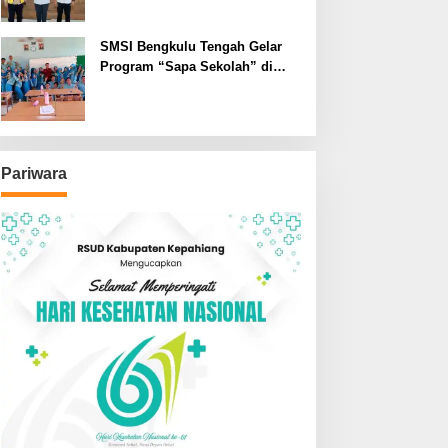
SMSI Bengkulu Tengah Gelar
Program “Sapa Sekolah” di
SMAN 1 Bengkulu Tengah
Pariwara