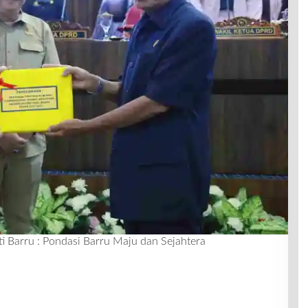
Barru : Pondasi Barru Maju dan Sejahtera