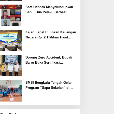
Saat Hendak Menyelundupkan
Sabu, Dua Pelaku Berhasil
Ditangkap
Kajari Lahat Pulihkan Keuangan
Negara Rp. 2,1 Milyar Hasil
Temuan BPK RI
Dorong Zero Accident, Bupati
Barru Buka Sertifikasi
Supervisor K3 Konstruksi
SMSI Bengkulu Tengah Gelar
Program “Sapa Sekolah” di
SMAN 1 Bengkulu Tengah