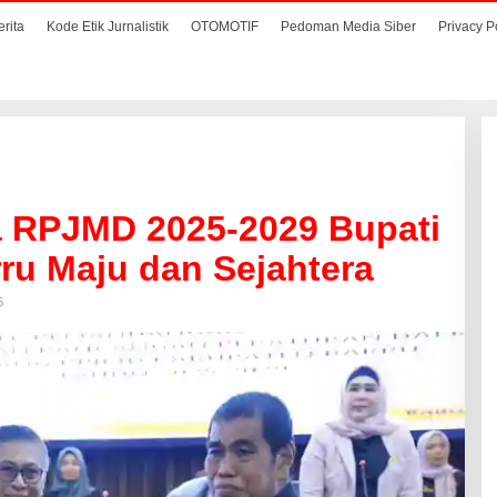
erita
Kode Etik Jurnalistik
OTOMOTIF
Pedoman Media Siber
Privacy P
 RPJMD 2025-2029 Bupati
rru Maju dan Sejahtera
5