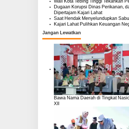
Wali Kota Tebing Tinggi Tekankan P
Dugaan Korupsi Dinas Perikanan, 
Dipertajam Kajari Lahat
Saat Hendak Menyelundupkan Sabu,
Kajari Lahat Pulihkan Keuangan Neg
Jangan Lewatkan
Bawa Nama Daerah di Tingkat Nasio
XII