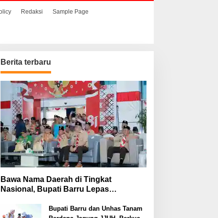
olicy
Redaksi
Sample Page
Berita terbaru
Bawa Nama Daerah di Tingkat
Nasional, Bupati Barru Lepas
Kontingen Jambore Nasional XII
Bupati Barru dan Unhas Tanam