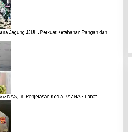
dana Jagung JJUH, Perkuat Ketahanan Pangan dan
BAZNAS, Ini Penjelasan Ketua BAZNAS Lahat