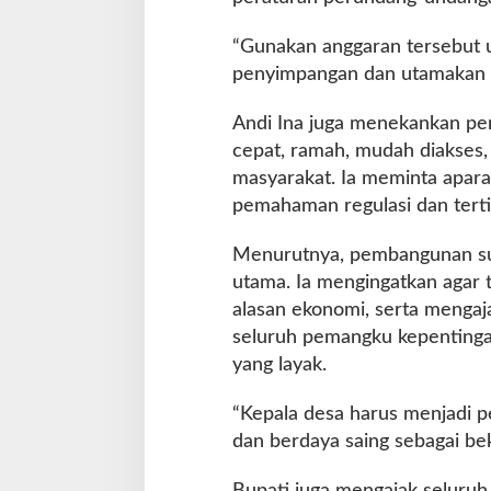
“Gunakan anggaran tersebut u
penyimpangan dan utamakan 
Andi Ina juga menekankan pe
cepat, ramah, mudah diakses, 
masyarakat. Ia meminta apara
pemahaman regulasi dan terti
Menurutnya, pembangunan sum
utama. Ia mengingatkan agar t
alasan ekonomi, serta mengaj
seluruh pemangku kepentinga
yang layak.
“Kepala desa harus menjadi 
dan berdaya saing sebagai be
Bupati juga mengajak seluru