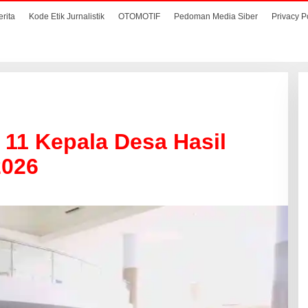
erita
Kode Etik Jurnalistik
OTOMOTIF
Pedoman Media Siber
Privacy P
 11 Kepala Desa Hasil
2026