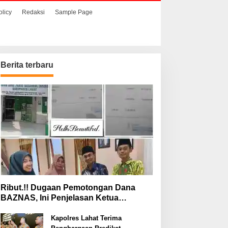
olicy
Redaksi
Sample Page
Berita terbaru
Ribut.!! Dugaan Pemotongan Dana
BAZNAS, Ini Penjelasan Ketua
BAZNAS Lahat
Kapolres Lahat Terima