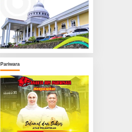
Pariwara