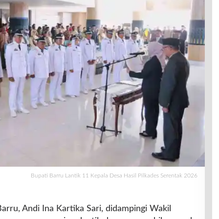
Bupati Barru Lantik 11 Kepala Desa Hasil Pilkades Serentak 2026
arru, Andi Ina Kartika Sari, didampingi Wakil