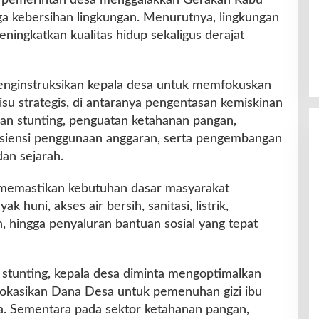
a kebersihan lingkungan. Menurutnya, lingkungan
ningkatkan kualitas hidup sekaligus derajat
enginstruksikan kepala desa untuk memfokuskan
u strategis, di antaranya pengentasan kemiskinan
an stunting, penguatan ketahanan pangan,
efisiensi penggunaan anggaran, serta pengembangan
an sejarah.
memastikan kebutuhan dasar masyarakat
k huni, akses air bersih, sanitasi, listrik,
, hingga penyaluran bantuan sosial yang tepat
stunting, kepala desa diminta mengoptimalkan
okasikan Dana Desa untuk pemenuhan gizi ibu
ta. Sementara pada sektor ketahanan pangan,