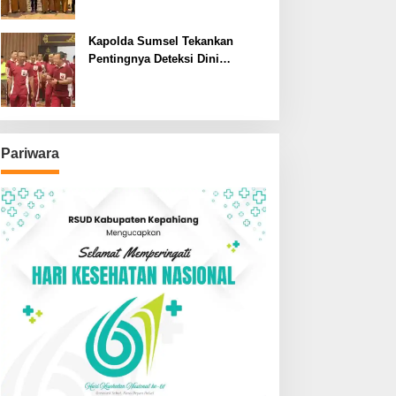
SDN dan SMPN di Jarai
Kapolda Sumsel Tekankan
Pentingnya Deteksi Dini
Kesehatan untuk Optimalisasi
Pelayanan Kepolisian
Pariwara