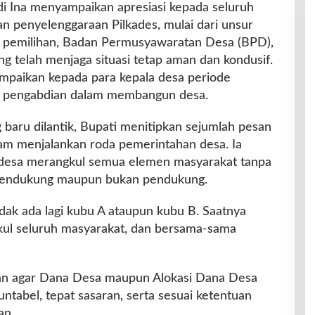
i Ina menyampaikan apresiasi kepada seluruh
n penyelenggaraan Pilkades, mulai dari unsur
ia pemilihan, Badan Permusyawaratan Desa (BPD),
g telah menjaga situasi tetap aman dan kondusif.
ampaikan kepada para kepala desa periode
n pengabdian dalam membangun desa.
 baru dilantik, Bupati menitipkan sejumlah pesan
am menjalankan roda pemerintahan desa. Ia
 desa merangkul semua elemen masyarakat tanpa
pendukung maupun bukan pendukung.
idak ada lagi kubu A ataupun kubu B. Saatnya
ul seluruh masyarakat, dan bersama-sama
tkan agar Dana Desa maupun Alokasi Dana Desa
untabel, tepat sasaran, serta sesuai ketentuan
an.