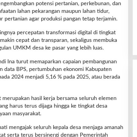
ngembangkan potensi pertanian, perkebunan, dan
nfaatan lahan pekarangan maupun lahan tidur,
ur pertanian agar produksi pangan tetap terjamin.
gnya percepatan transformasi digital di tingkat
emakin cepat dan transparan, sekaligus membuka
ulan UMKM desa ke pasar yang lebih luas.
ndi Ina turut memaparkan capaian pembangunan
an data BPS, pertumbuhan ekonomi Kabupaten
pada 2024 menjadi 5,16 % pada 2025, atau berada
t merupakan hasil kerja bersama seluruh elemen
ng harus terus dijaga hingga ke tingkat desa
yaan masyarakat.
ati mengajak seluruh kepala desa menjaga amanah
kat serta terus bersinergi dengan Pemerintah