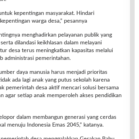
ntuk kepentingan masyarakat. Hindari
kepentingan warga desa,” pesannya
ntingnya menghadirkan pelayanan publik yang
serta dilandasi keikhlasan dalam melayani
tur desa terus meningkatkan kapasitas melalui
b administrasi pemerintahan.
ber daya manusia harus menjadi prioritas
idak ada lagi anak yang putus sekolah karena
ak pemerintah desa aktif mencari solusi bersama
n agar setiap anak memperoleh akses pendidikan
pelopor dalam membangun generasi yang cerdas
kal menuju Indonesia Emas 2045,” katanya.
h pemerintah desa menggalakkan Gerakan Rabu