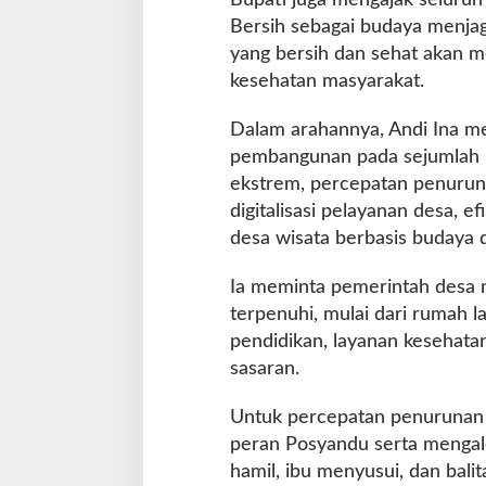
Bersih sebagai budaya menjag
yang bersih dan sehat akan me
kesehatan masyarakat.
Dalam arahannya, Andi Ina m
pembangunan pada sejumlah is
ekstrem, percepatan penurun
digitalisasi pelayanan desa, 
desa wisata berbasis budaya d
Ia meminta pemerintah desa 
terpenuhi, mulai dari rumah laya
pendidikan, layanan kesehatan
sasaran.
Untuk percepatan penurunan 
peran Posyandu serta mengal
hamil, ibu menyusui, dan bali