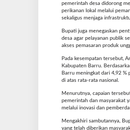
pemerintah desa didorong me
perikanan lokal melalui pema
sekaligus menjaga infrastrukt
Bupati juga menegaskan pentin
desa agar pelayanan publik s
akses pemasaran produk ungg
Pada kesempatan tersebut, A
Kabupaten Barru. Berdasark
Barru meningkat dari 4,92 % 
di atas rata-rata nasional.
Menurutnya, capaian tersebu
pemerintah dan masyarakat ya
melalui inovasi dan pemberda
Mengakhiri sambutannya, Bup
yang telah diberikan masyara