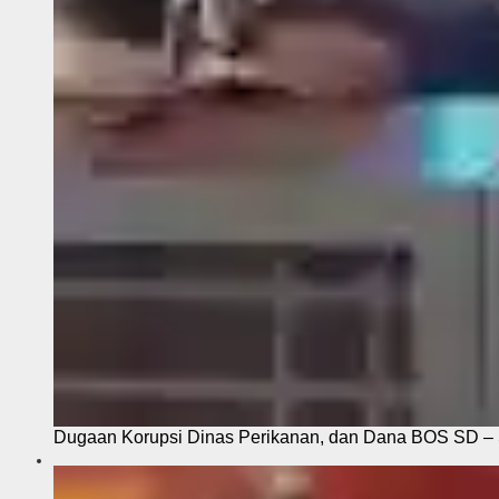
Dugaan Korupsi Dinas Perikanan, dan Dana BOS SD – S