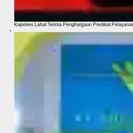
Kapolres Lahat Terima Penghargaan Predikat Pelayana