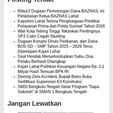
s
i
p
Ribut.!! Dugaan Pemotongan Dana BAZNAS, Ini
o
Penjelasan Ketua BAZNAS Lahat
s
Kapolres Lahat Terima Penghargaan Predikat
Pelayanan Prima dari Polda Sumsel Tahun 2026
Wali Kota Tebing Tinggi Tekankan Pentingnya
SP3 Catin Cegah Stunting
Dugaan Korupsi Dinas Perikanan, dan Dana
BOS SD – SMP Tahun 2025 – 2026 Terus
Dipertajam Kajari Lahat
Saat Hendak Menyelundupkan Sabu, Dua
Pelaku Berhasil Ditangkap
Kajari Lahat Pulihkan Keuangan Negara Rp. 2,1
Milyar Hasil Temuan BPK RI
Dorong Zero Accident, Bupati Barru Buka
Sertifikasi Supervisor K3 Konstruksi
SMSI Bengkulu Tengah Gelar Program “Sapa
Sekolah” di SMAN 1 Bengkulu Tengah
Jangan Lewatkan