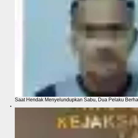
Saat Hendak Menyelundupkan Sabu, Dua Pelaku Berhas