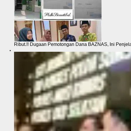
Ribut.!! Dugaan Pemotongan Dana BAZNAS, Ini Penje