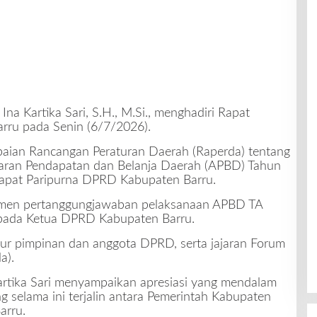
Ina Kartika Sari, S.H., M.Si., menghadiri Rapat
rru pada Senin (6/7/2026).
paian Rancangan Peraturan Daerah (Raperda) tentang
aran Pendapatan dan Belanja Daerah (APBD) Tahun
Rapat Paripurna DPRD Kabupaten Barru.
umen pertanggungjawaban pelaksanaan APBD TA
epada Ketua DPRD Kabupaten Barru.
nsur pimpinan dan anggota DPRD, serta jajaran Forum
a).
rtika Sari menyampaikan apresiasi yang mendalam
g selama ini terjalin antara Pemerintah Kabupaten
arru.