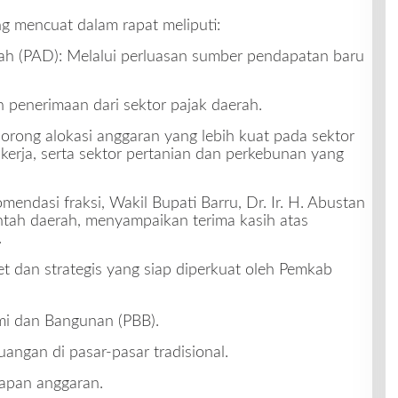
g mencuat dalam rapat meliputi:
ah (PAD): Melalui perluasan sumber pendapatan baru
 penerimaan dari sektor pajak daerah.
rong alokasi anggaran yang lebih kuat pada sektor
 kerja, serta sektor pertanian dan perkebunan yang
dasi fraksi, Wakil Bupati Barru, Dr. Ir. H. Abustan
intah daerah, menyampaikan terima kasih atas
.
t dan strategis yang siap diperkuat oleh Pemkab
mi dan Bangunan (PBB).
euangan di pasar-pasar tradisional.
rapan anggaran.