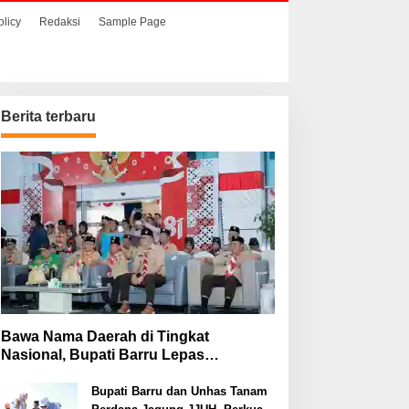
olicy
Redaksi
Sample Page
Berita terbaru
Bawa Nama Daerah di Tingkat
Nasional, Bupati Barru Lepas
Kontingen Jambore Nasional XII
Bupati Barru dan Unhas Tanam