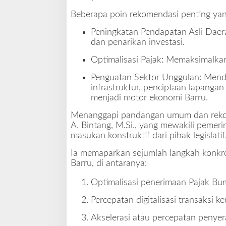
Beberapa poin rekomendasi penting yan
Peningkatan Pendapatan Asli Daer
dan penarikan investasi.
Optimalisasi Pajak: Memaksimalkan
Penguatan Sektor Unggulan: Mendo
infrastruktur, penciptaan lapangan
menjadi motor ekonomi Barru.
Menanggapi pandangan umum dan rekomen
A. Bintang, M.Si., yang mewakili pemer
masukan konstruktif dari pihak legislatif
Ia memaparkan sejumlah langkah konkre
Barru, di antaranya:
Optimalisasi penerimaan Pajak Bu
Percepatan digitalisasi transaksi k
Akselerasi atau percepatan penye