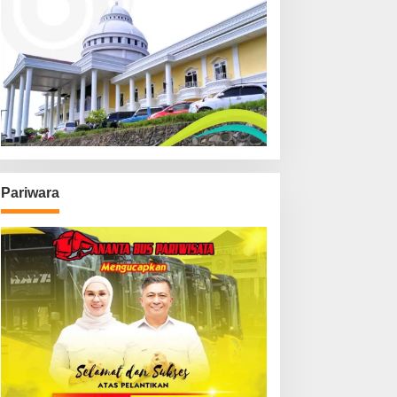
Pariwara