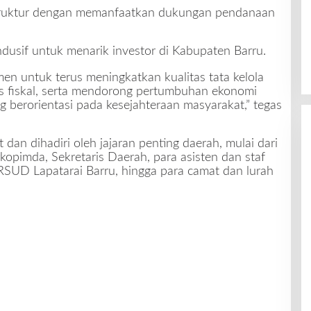
truktur dengan memanfaatkan dukungan pendanaan
ndusif untuk menarik investor di Kabupaten Barru.
n untuk terus meningkatkan kualitas tata kelola
s fiskal, serta mendorong pertumbuhan ekonomi
 berorientasi pada kesejahteraan masyarakat,” tegas
dan dihadiri oleh jajaran penting daerah, mulai dari
pimda, Sekretaris Daerah, para asisten dan staf
 RSUD Lapatarai Barru, hingga para camat dan lurah