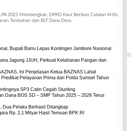
iLPA 2025 Membengkak, DPRD Kaur Berikan Catatan Kritis
anan Tambahan dan BLT Dana Desa
nal, Bupati Barru Lepas Kontingen Jambore Nasional
dana Jagung JJUH, Perkuat Ketahanan Pangan dan
BAZNAS, Ini Penjelasan Ketua BAZNAS Lahat
 Predikat Pelayanan Prima dari Polda Sumsel Tahun
entingnya SP3 Catin Cegah Stunting
dan Dana BOS SD – SMP Tahun 2025 – 2026 Terus
 Dua Pelaku Berhasil Ditangkap
ara Rp. 2,1 Milyar Hasil Temuan BPK RI