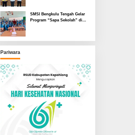
SMSI Bengkulu Tengah Gelar
Program “Sapa Sekolah” di
SMAN 1 Bengkulu Tengah
Pariwara