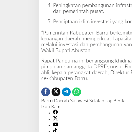
Peningkatan pembangunan infras
dari pemerintah pusat.
Penciptaan iklim investasi yang ko
“Pemerintah Kabupaten Barru berkomitme
keuangan daerah, memperkuat kapasita
melalui investasi dan pembangunan yang
Wakil Bupati Abustan.
Rapat Paripurna ini berlangsung khidmat 
pimpinan dan anggota DPRD, unsur Forko
ahli, kepala perangkat daerah, Direktur
se-Kabupaten Barru.
Barru
Daerah
Sulawesi Selatan
Tag Berita
Ikuti Kami