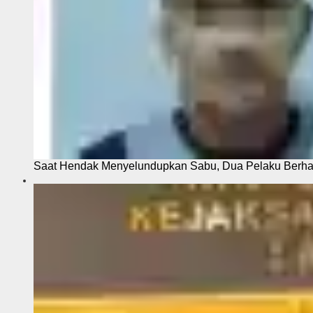
Saat Hendak Menyelundupkan Sabu, Dua Pelaku Berhas