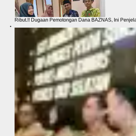
Ribut.!! Dugaan Pemotongan Dana BAZNAS, Ini Penje