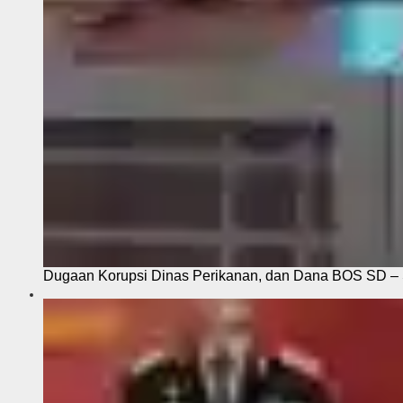
Dugaan Korupsi Dinas Perikanan, dan Dana BOS SD – S