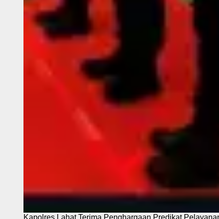
Kapolres Lahat Terima Penghargaan Predikat Pelayana