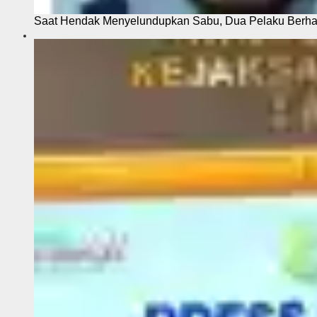
Saat Hendak Menyelundupkan Sabu, Dua Pelaku Berhas