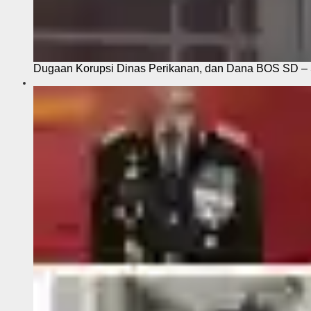
Dugaan Korupsi Dinas Perikanan, dan Dana BOS SD – S