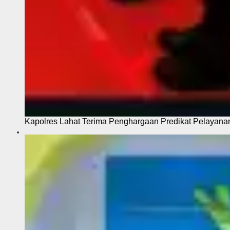
Kapolres Lahat Terima Penghargaan Predikat Pelayana