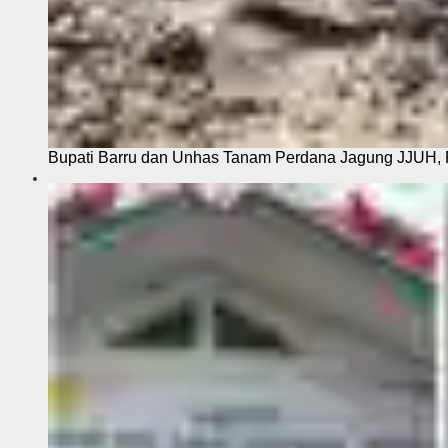
Bupati Barru dan Unhas Tanam Perdana Jagung JJUH, 