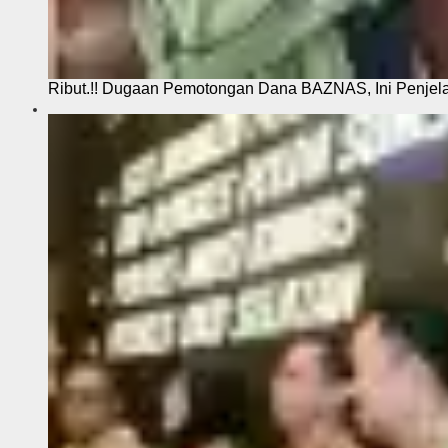
Ribut.!! Dugaan Pemotongan Dana BAZNAS, Ini Penje