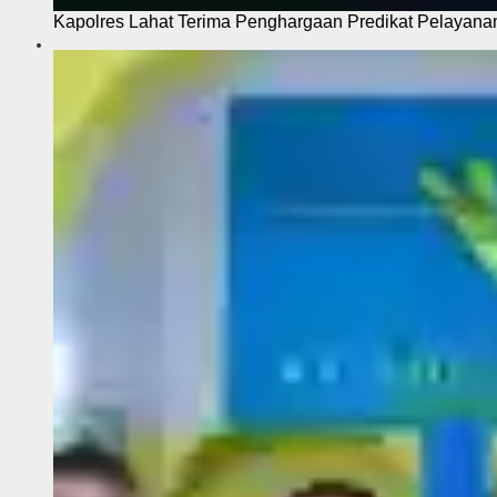
Kapolres Lahat Terima Penghargaan Predikat Pelayana