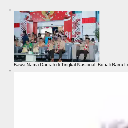
i
Bawa Nama Daerah di Tingkat Nasional, Bupati Barru L