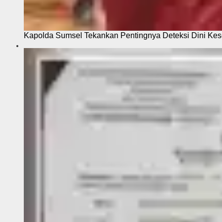
Kapolda Sumsel Tekankan Pentingnya Deteksi Dini Kese