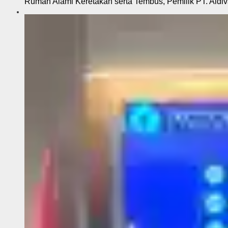
Rumah Alami Keretakan serta Tembus, Pemilik PT. Aldiva