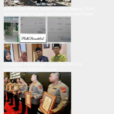
pati Barru dan Unhas Tanam Perdana Jagung JJUH,
rkuat Ketahanan Pangan dan Kesejahteraan Petani
but.!! Dugaan Pemotongan Dana BAZNAS, Ini
enjelasan Ketua BAZNAS Lahat