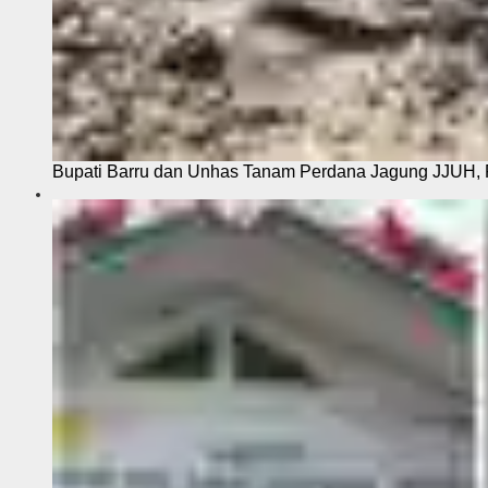
Bupati Barru dan Unhas Tanam Perdana Jagung JJUH, 