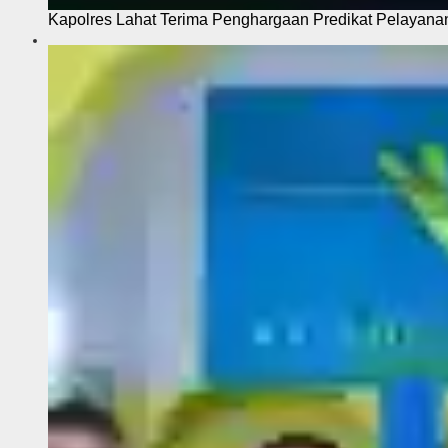
Kapolres Lahat Terima Penghargaan Predikat Pelayana