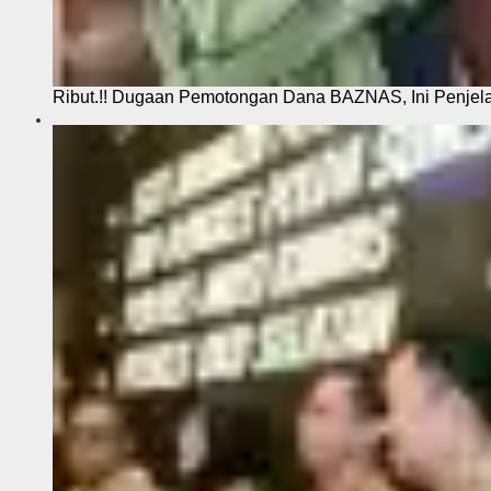
Ribut.!! Dugaan Pemotongan Dana BAZNAS, Ini Penje