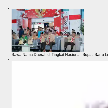
i
Bawa Nama Daerah di Tingkat Nasional, Bupati Barru L