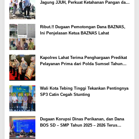
Jagung JJUH, Perkuat Ketahanan Pangan dan
Kesejahteraan Petani
Ribut.!! Dugaan Pemotongan Dana BAZNAS,
Ini Penjelasan Ketua BAZNAS Lahat
Kapolres Lahat Terima Penghargaan Predikat
Pelayanan Prima dari Polda Sumsel Tahun
2026
Wali Kota Tebing Tinggi Tekankan Pentingnya
SP3 Catin Cegah Stunting
Dugaan Korupsi Dinas Perikanan, dan Dana
BOS SD – SMP Tahun 2025 – 2026 Terus
Dipertajam Kajari Lahat