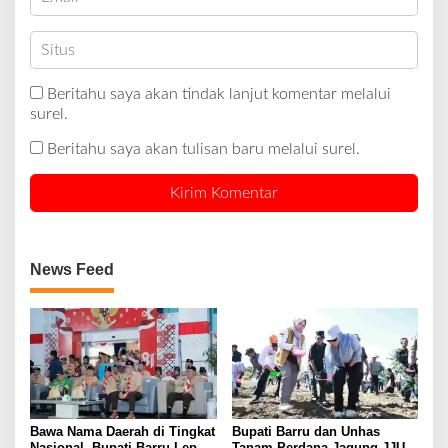
Beritahu saya akan tindak lanjut komentar melalui
surel.
Beritahu saya akan tulisan baru melalui surel.
News Feed
Bawa Nama Daerah di Tingkat
Bupati Barru dan Unhas
Nasional, Bupati Barru Lepas
Tanam Perdana Jagung JJUH,