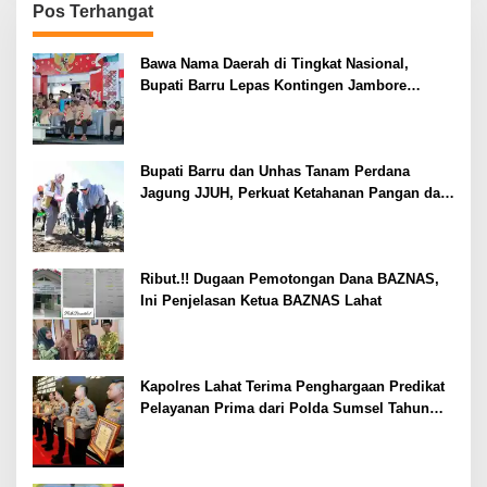
Pos Terhangat
Bawa Nama Daerah di Tingkat Nasional,
Bupati Barru Lepas Kontingen Jambore
Nasional XII
Bupati Barru dan Unhas Tanam Perdana
Jagung JJUH, Perkuat Ketahanan Pangan dan
Kesejahteraan Petani
Ribut.!! Dugaan Pemotongan Dana BAZNAS,
Ini Penjelasan Ketua BAZNAS Lahat
Kapolres Lahat Terima Penghargaan Predikat
Pelayanan Prima dari Polda Sumsel Tahun
2026