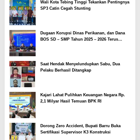
Wali Kota Tebing Tinggi Tekankan Pentingnya
SP3 Catin Cegah Stunting
Dugaan Korupsi Dinas Perikanan, dan Dana
BOS SD – SMP Tahun 2025 – 2026 Terus
Dipertajam Kajari Lahat
Saat Hendak Menyelundupkan Sabu, Dua
Pelaku Berhasil Ditangkap
Kajari Lahat Pulihkan Keuangan Negara Rp.
2,1 Milyar Hasil Temuan BPK RI
Dorong Zero Accident, Bupati Barru Buka
Sertifikasi Supervisor K3 Konstruksi