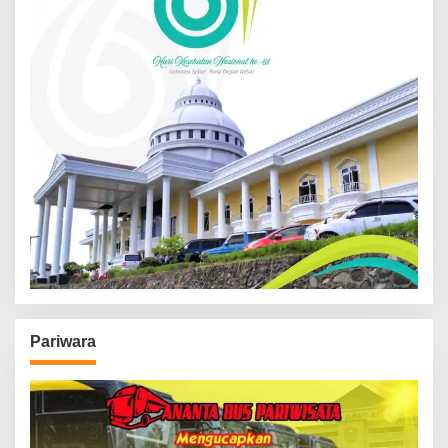
Pariwara