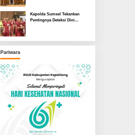
SDN dan SMPN di Jarai
Kapolda Sumsel Tekankan
Pentingnya Deteksi Dini
Kesehatan untuk Optimalisasi
Pelayanan Kepolisian
Pariwara