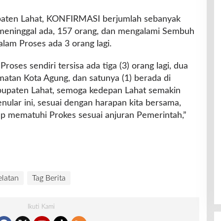
upaten Lahat, KONFIRMASI berjumlah sebanyak
meninggal ada, 157 orang, dan mengalami Sembuh
lam Proses ada 3 orang lagi.
Proses sendiri tersisa ada tiga (3) orang lagi, dua
matan Kota Agung, dan satunya (1) berada di
bupaten Lahat, semoga kedepan Lahat semakin
nular ini, sesuai dengan harapan kita bersama,
ap mematuhi Prokes sesuai anjuran Pemerintah,”
latan
Tag Berita
Ikuti Kami