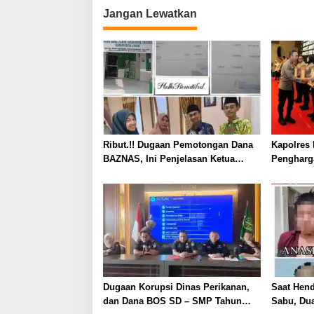
Jangan Lewatkan
Ribut.!! Dugaan Pemotongan Dana
Kapolres 
BAZNAS, Ini Penjelasan Ketua
Pengharg
BAZNAS Lahat
Prima da
2026
Dugaan Korupsi Dinas Perikanan,
Saat Hen
dan Dana BOS SD – SMP Tahun
Sabu, Dua