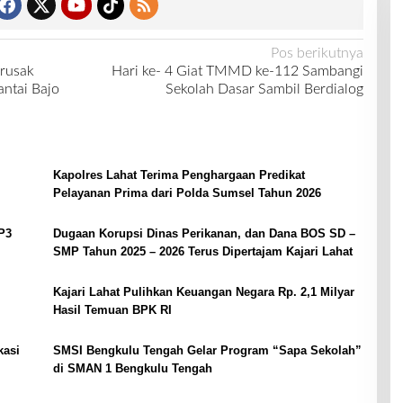
Pos berikutnya
rusak
Hari ke- 4 Giat TMMD ke-112 Sambangi
antai Bajo
Sekolah Dasar Sambil Berdialog
Kapolres Lahat Terima Penghargaan Predikat
Pelayanan Prima dari Polda Sumsel Tahun 2026
P3
Dugaan Korupsi Dinas Perikanan, dan Dana BOS SD –
SMP Tahun 2025 – 2026 Terus Dipertajam Kajari Lahat
Kajari Lahat Pulihkan Keuangan Negara Rp. 2,1 Milyar
Hasil Temuan BPK RI
kasi
SMSI Bengkulu Tengah Gelar Program “Sapa Sekolah”
di SMAN 1 Bengkulu Tengah