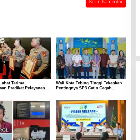
Lahat Terima
Wali Kota Tebing Tinggi Tekankan
aan Predikat Pelayanan
Pentingnya SP3 Catin Cegah
ri Polda Sumsel Tahun
Stunting