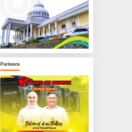
Pariwara