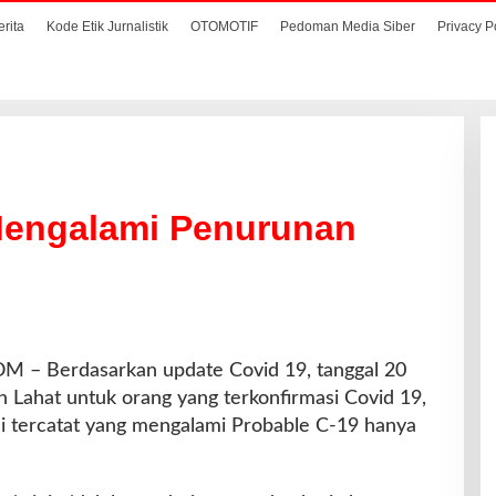
erita
Kode Etik Jurnalistik
OTOMOTIF
Pedoman Media Siber
Privacy P
 Mengalami Penurunan
– Berdasarkan update Covid 19, tanggal 20
Lahat untuk orang yang terkonfirmasi Covid 19,
ni tercatat yang mengalami Probable C-19 hanya