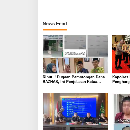
News Feed
Ribut.!! Dugaan Pemotongan Dana
Kapolres 
BAZNAS, Ini Penjelasan Ketua
Pengharg
BAZNAS Lahat
Prima da
2026