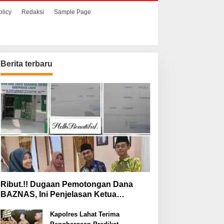
olicy
Redaksi
Sample Page
Berita terbaru
Ribut.!! Dugaan Pemotongan Dana
BAZNAS, Ini Penjelasan Ketua
BAZNAS Lahat
Kapolres Lahat Terima