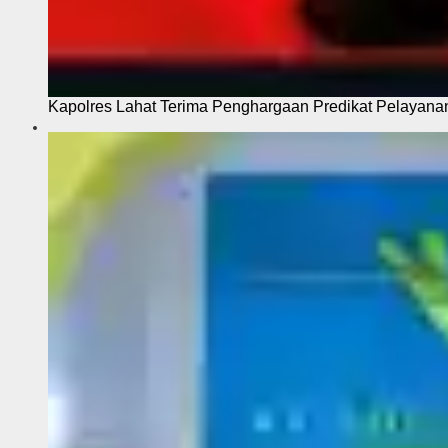
Kapolres Lahat Terima Penghargaan Predikat Pelayana