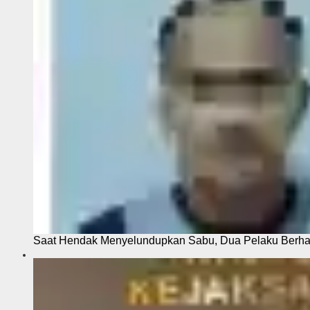
Saat Hendak Menyelundupkan Sabu, Dua Pelaku Berhas