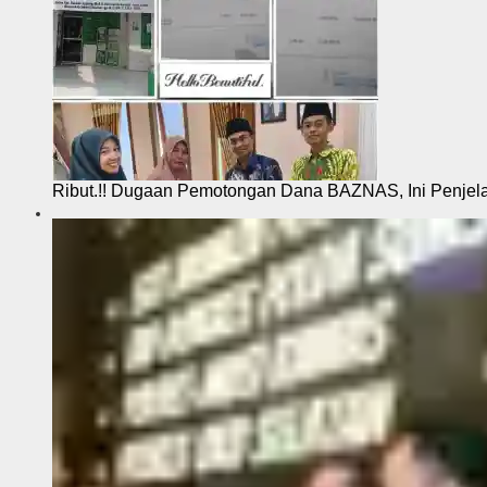
Ribut.!! Dugaan Pemotongan Dana BAZNAS, Ini Penje