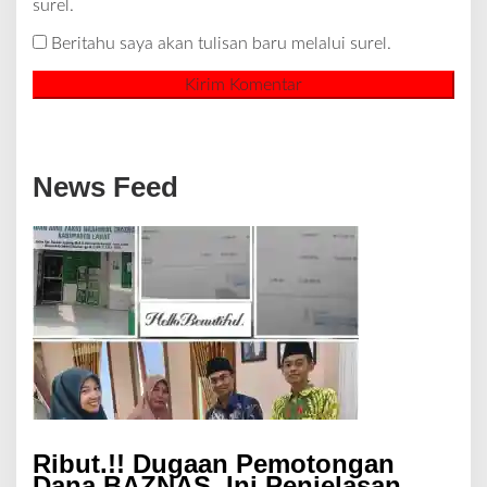
surel.
Beritahu saya akan tulisan baru melalui surel.
News Feed
Ribut.!! Dugaan Pemotongan
Dana BAZNAS, Ini Penjelasan