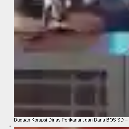
Dugaan Korupsi Dinas Perikanan, dan Dana BOS SD – S