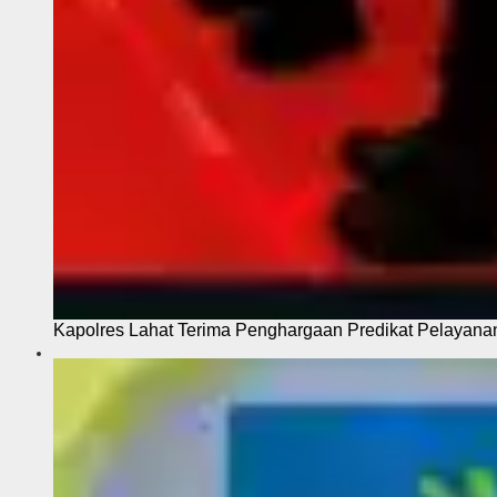
Kapolres Lahat Terima Penghargaan Predikat Pelayana