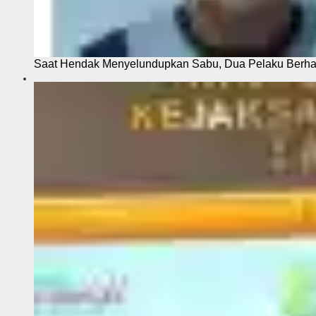
Saat Hendak Menyelundupkan Sabu, Dua Pelaku Berhas