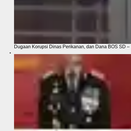
Dugaan Korupsi Dinas Perikanan, dan Dana BOS SD – S