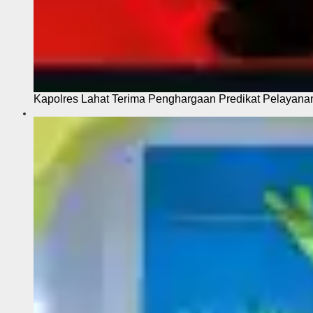
Kapolres Lahat Terima Penghargaan Predikat Pelayana