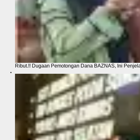
Ribut.!! Dugaan Pemotongan Dana BAZNAS, Ini Penje