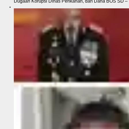
Dugaan Korupsi Dinas Perikanan, dan Dana BOS SD – S