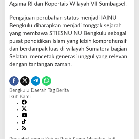
Agama RI dan Kopertais Wilayah VII Sumbagsel.
Pengajuan perubahan status menjadi IAINU
Bengkulu diharapkan menjadi tonggak sejarah
yang membawa STIESNU NU Bengkulu sebagai
pusat pendidikan Islam yang lebih komprehensif
dan berdampak luas di wilayah Sumatera bagian
Selatan, mencetak generasi unggul yang relevan
dengan tantangan zaman.
Bengkulu
Daerah
Tag Berita
Ikuti Kami
Pos sebelumnya
Kebun Buah Srogo Magetan Jadi