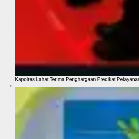
Kapolres Lahat Terima Penghargaan Predikat Pelayana