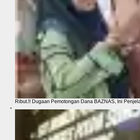
Ribut.!! Dugaan Pemotongan Dana BAZNAS, Ini Penje