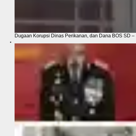
Dugaan Korupsi Dinas Perikanan, dan Dana BOS SD – S