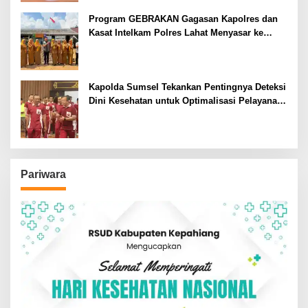
Program GEBRAKAN Gagasan Kapolres dan
Kasat Intelkam Polres Lahat Menyasar ke
Siswa SDN dan SMPN di Jarai
Kapolda Sumsel Tekankan Pentingnya Deteksi
Dini Kesehatan untuk Optimalisasi Pelayanan
Kepolisian
Pariwara