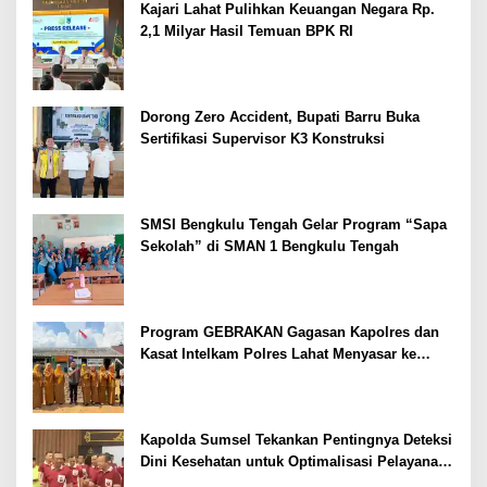
Kajari Lahat Pulihkan Keuangan Negara Rp.
2,1 Milyar Hasil Temuan BPK RI
Dorong Zero Accident, Bupati Barru Buka
Sertifikasi Supervisor K3 Konstruksi
SMSI Bengkulu Tengah Gelar Program “Sapa
Sekolah” di SMAN 1 Bengkulu Tengah
Program GEBRAKAN Gagasan Kapolres dan
Kasat Intelkam Polres Lahat Menyasar ke
Siswa SDN dan SMPN di Jarai
Kapolda Sumsel Tekankan Pentingnya Deteksi
Dini Kesehatan untuk Optimalisasi Pelayanan
Kepolisian