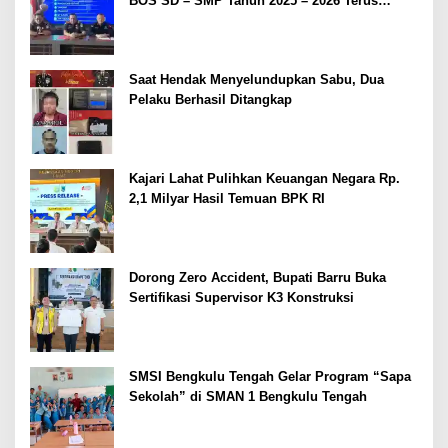
BOS SD – SMP Tahun 2025 – 2026 Terus
Dipertajam Kajari Lahat
Saat Hendak Menyelundupkan Sabu, Dua
Pelaku Berhasil Ditangkap
Kajari Lahat Pulihkan Keuangan Negara Rp.
2,1 Milyar Hasil Temuan BPK RI
Dorong Zero Accident, Bupati Barru Buka
Sertifikasi Supervisor K3 Konstruksi
SMSI Bengkulu Tengah Gelar Program “Sapa
Sekolah” di SMAN 1 Bengkulu Tengah