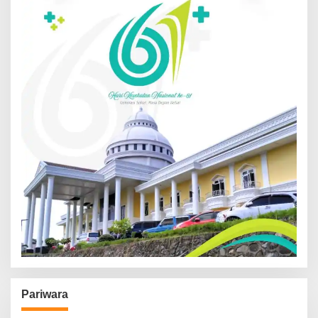
Pariwara