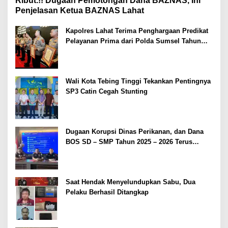
Ribut.!! Dugaan Pemotongan Dana BAZNAS, Ini
Penjelasan Ketua BAZNAS Lahat
Kapolres Lahat Terima Penghargaan Predikat
Pelayanan Prima dari Polda Sumsel Tahun
2026
Wali Kota Tebing Tinggi Tekankan Pentingnya
SP3 Catin Cegah Stunting
Dugaan Korupsi Dinas Perikanan, dan Dana
BOS SD – SMP Tahun 2025 – 2026 Terus
Dipertajam Kajari Lahat
Saat Hendak Menyelundupkan Sabu, Dua
Pelaku Berhasil Ditangkap