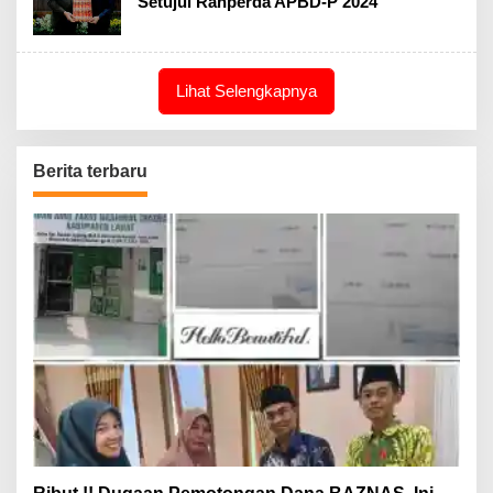
Setujui Ranperda APBD-P 2024
Lihat Selengkapnya
Berita terbaru