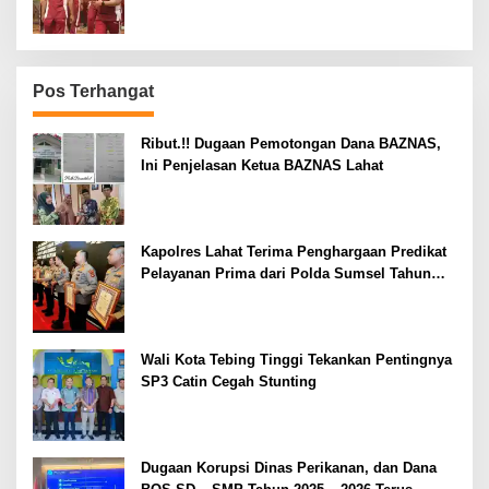
Pos Terhangat
Ribut.!! Dugaan Pemotongan Dana BAZNAS,
Ini Penjelasan Ketua BAZNAS Lahat
Kapolres Lahat Terima Penghargaan Predikat
Pelayanan Prima dari Polda Sumsel Tahun
2026
Wali Kota Tebing Tinggi Tekankan Pentingnya
SP3 Catin Cegah Stunting
Dugaan Korupsi Dinas Perikanan, dan Dana