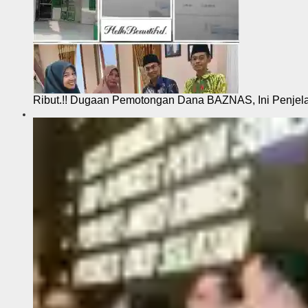
Ribut.!! Dugaan Pemotongan Dana BAZNAS, Ini Penje