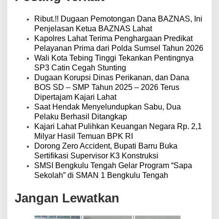
p
o
Ribut.!! Dugaan Pemotongan Dana BAZNAS, Ini
s
Penjelasan Ketua BAZNAS Lahat
Kapolres Lahat Terima Penghargaan Predikat
Pelayanan Prima dari Polda Sumsel Tahun 2026
Wali Kota Tebing Tinggi Tekankan Pentingnya
SP3 Catin Cegah Stunting
Dugaan Korupsi Dinas Perikanan, dan Dana
BOS SD – SMP Tahun 2025 – 2026 Terus
Dipertajam Kajari Lahat
Saat Hendak Menyelundupkan Sabu, Dua
Pelaku Berhasil Ditangkap
Kajari Lahat Pulihkan Keuangan Negara Rp. 2,1
Milyar Hasil Temuan BPK RI
Dorong Zero Accident, Bupati Barru Buka
Sertifikasi Supervisor K3 Konstruksi
SMSI Bengkulu Tengah Gelar Program “Sapa
Sekolah” di SMAN 1 Bengkulu Tengah
Jangan Lewatkan