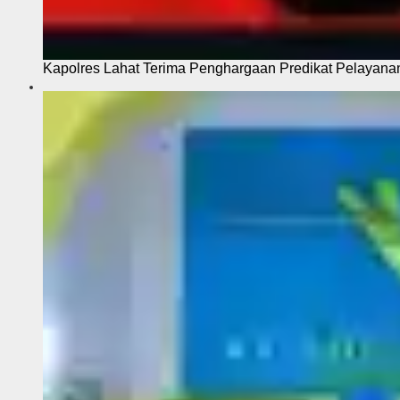
Kapolres Lahat Terima Penghargaan Predikat Pelayana