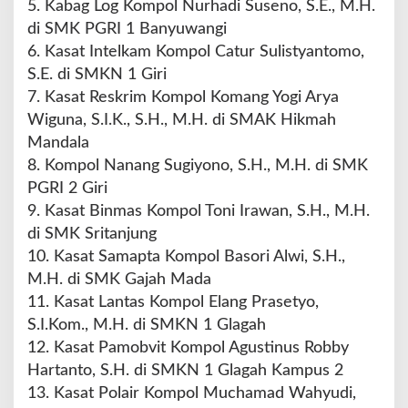
5. Kabag Log Kompol Nurhadi Suseno, S.E., M.H.
di SMK PGRI 1 Banyuwangi
6. Kasat Intelkam Kompol Catur Sulistyantomo,
S.E. di SMKN 1 Giri
7. Kasat Reskrim Kompol Komang Yogi Arya
Wiguna, S.I.K., S.H., M.H. di SMAK Hikmah
Mandala
8. Kompol Nanang Sugiyono, S.H., M.H. di SMK
PGRI 2 Giri
9. Kasat Binmas Kompol Toni Irawan, S.H., M.H.
di SMK Sritanjung
10. Kasat Samapta Kompol Basori Alwi, S.H.,
M.H. di SMK Gajah Mada
11. Kasat Lantas Kompol Elang Prasetyo,
S.I.Kom., M.H. di SMKN 1 Glagah
12. Kasat Pamobvit Kompol Agustinus Robby
Hartanto, S.H. di SMKN 1 Glagah Kampus 2
13. Kasat Polair Kompol Muchamad Wahyudi,