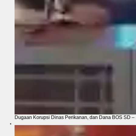
Dugaan Korupsi Dinas Perikanan, dan Dana BOS SD – S