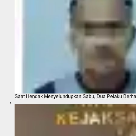
Saat Hendak Menyelundupkan Sabu, Dua Pelaku Berhas