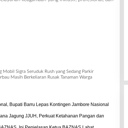
g Mobil Sigra Seruduk Rush yang Sedang Parkir
erbau Masih Berkeliaran Rusak Tanaman Warga
nal, Bupati Barru Lepas Kontingen Jambore Nasional
dana Jagung JJUH, Perkuat Ketahanan Pangan dan
BAZNAS, Ini Penjelasan Ketua BAZNAS Lahat