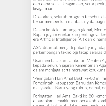
dan dana sosial keagamaan, serta peni
keagamaan.
Dikatakan, seluruh program tersebut d
benar memberikan manfaat nyata bagi 
Dalam konteks tantangan global, Ment
Bupati juga menekankan pentingnya k
era Artificial Intelligence (AI) dan dina
ASN dituntut menjadi pribadi yang adap
perkembangan teknologi tetap selaras d
Usai membacakan sambutan Menteri Aga
kepada seluruh jajaran Kementerian Ag
dalam menjaga serta merawat kerukuna
“Peringatan Hari Amal Bakti ke-80 ini
Pemerintah Kabupaten Barru dan Keme
masyarakat Barru yang rukun, damai, da
Peringatan Hari Amal Bakti ke-80 Keme
diharapkan semakin memperkokoh komi
pemerintah daerah dalam memberikan pe