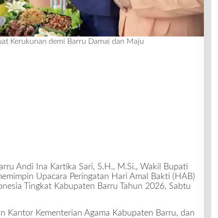
uat Kerukunan demi Barru Damai dan Maju
ru Andi Ina Kartika Sari, S.H., M.Si., Wakil Bupati
, memimpin Upacara Peringatan Hari Amal Bakti (HAB)
nesia Tingkat Kabupaten Barru Tahun 2026, Sabtu
an Kantor Kementerian Agama Kabupaten Barru, dan