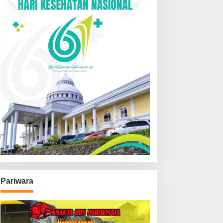
Pariwara