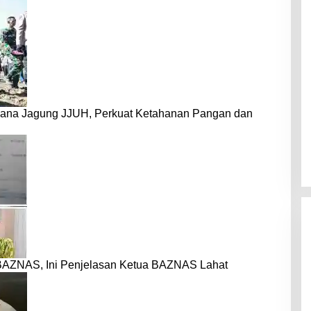
dana Jagung JJUH, Perkuat Ketahanan Pangan dan
BAZNAS, Ini Penjelasan Ketua BAZNAS Lahat