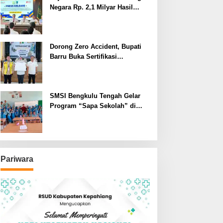
Negara Rp. 2,1 Milyar Hasil
Temuan BPK RI
Dorong Zero Accident, Bupati
Barru Buka Sertifikasi
Supervisor K3 Konstruksi
SMSI Bengkulu Tengah Gelar
Program “Sapa Sekolah” di
SMAN 1 Bengkulu Tengah
Pariwara