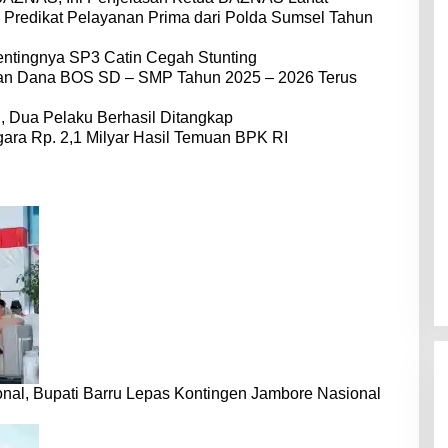
 Predikat Pelayanan Prima dari Polda Sumsel Tahun
entingnya SP3 Catin Cegah Stunting
dan Dana BOS SD – SMP Tahun 2025 – 2026 Terus
 Dua Pelaku Berhasil Ditangkap
ara Rp. 2,1 Milyar Hasil Temuan BPK RI
nal, Bupati Barru Lepas Kontingen Jambore Nasional