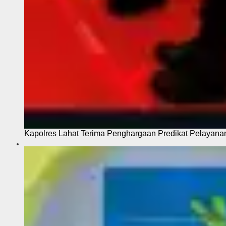
Kapolres Lahat Terima Penghargaan Predikat Pelayana