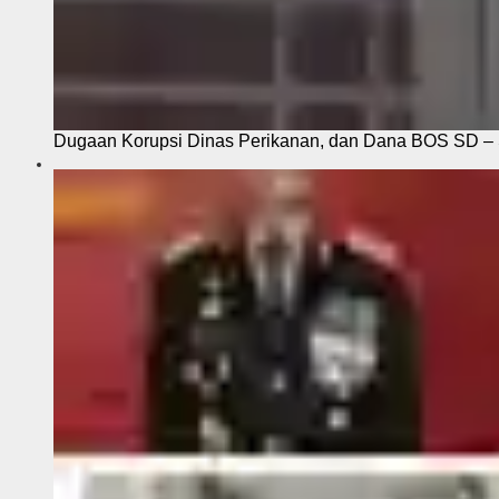
Dugaan Korupsi Dinas Perikanan, dan Dana BOS SD – S