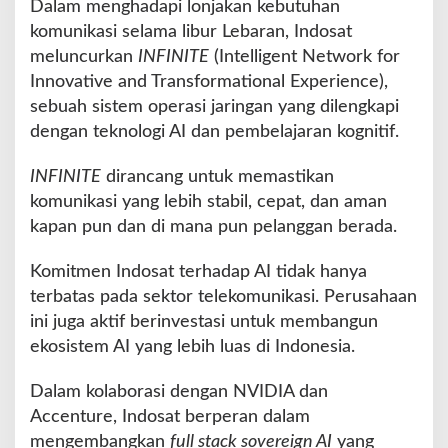
Dalam menghadapi lonjakan kebutuhan
komunikasi selama libur Lebaran, Indosat
meluncurkan
INFINITE
(Intelligent Network for
Innovative and Transformational Experience),
sebuah sistem operasi jaringan yang dilengkapi
dengan teknologi AI dan pembelajaran kognitif.
INFINITE
dirancang untuk memastikan
komunikasi yang lebih stabil, cepat, dan aman
kapan pun dan di mana pun pelanggan berada.
Komitmen Indosat terhadap AI tidak hanya
terbatas pada sektor telekomunikasi. Perusahaan
ini juga aktif berinvestasi untuk membangun
ekosistem AI yang lebih luas di Indonesia.
Dalam kolaborasi dengan NVIDIA dan
Accenture, Indosat berperan dalam
mengembangkan
full stack sovereign AI
yang