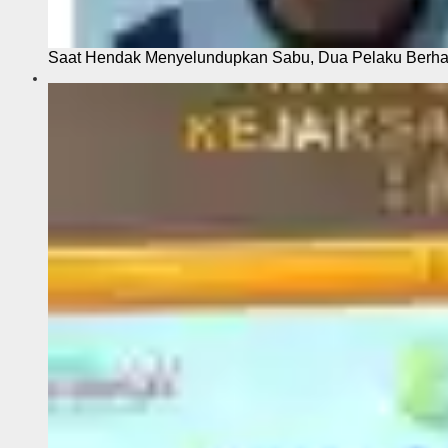
Saat Hendak Menyelundupkan Sabu, Dua Pelaku Berhas