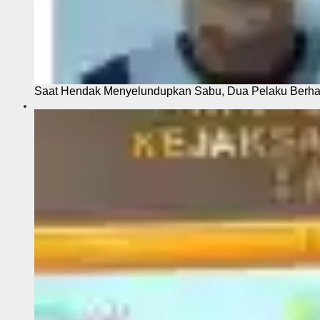
Saat Hendak Menyelundupkan Sabu, Dua Pelaku Berhas