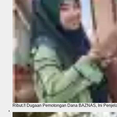
Ribut.!! Dugaan Pemotongan Dana BAZNAS, Ini Penje