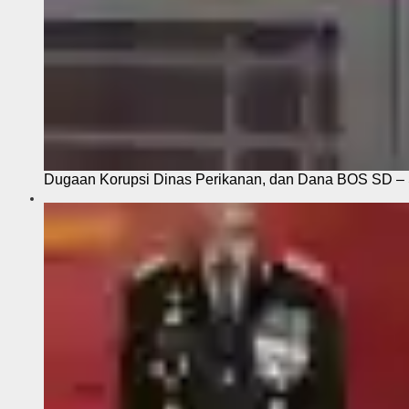
Dugaan Korupsi Dinas Perikanan, dan Dana BOS SD – S