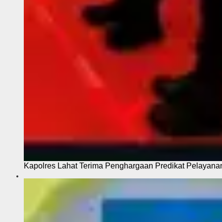
Kapolres Lahat Terima Penghargaan Predikat Pelayana