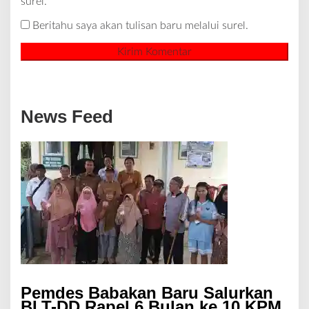
surel.
Beritahu saya akan tulisan baru melalui surel.
News Feed
Pemdes Babakan Baru Salurkan
BLT-DD Rapel 6 Bulan ke 10 KPM