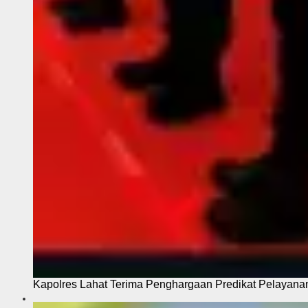
Kapolres Lahat Terima Penghargaan Predikat Pelayana