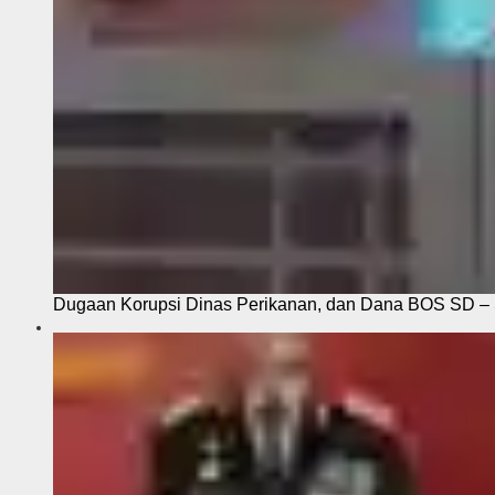
Dugaan Korupsi Dinas Perikanan, dan Dana BOS SD – S