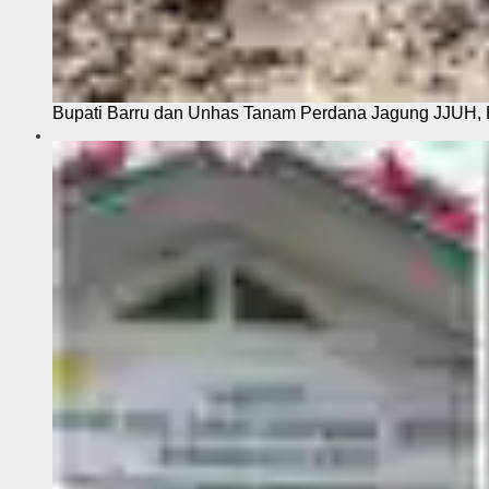
Bupati Barru dan Unhas Tanam Perdana Jagung JJUH, 