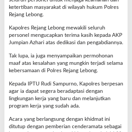
a
ketertiban masyarakat di wilayah hukum Polres
m
Rejang Lebong.
i
t
Kapolres Rejang Lebong mewakili seluruh
personel mengucapkan terima kasih kepada AKP
Jumpian Azhari atas dedikasi dan pengabdiannya.
Tak lupa, ia juga menyampaikan permohonan
maaf atas kesalahan yang mungkin terjadi selama
kebersamaan di Polres Rejang Lebong.
Kepada IPTU Rudi Sampurno, Kapolres berpesan
agar ia dapat segera beradaptasi dengan
lingkungan kerja yang baru dan melanjutkan
program kerja yang sudah ada.
Acara yang berlangsung dengan khidmat ini
ditutup dengan pemberian cenderamata sebagai