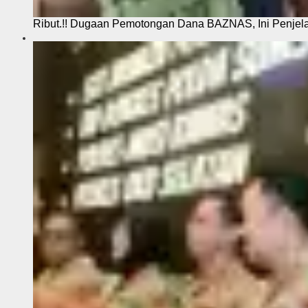
Ribut.!! Dugaan Pemotongan Dana BAZNAS, Ini Penje