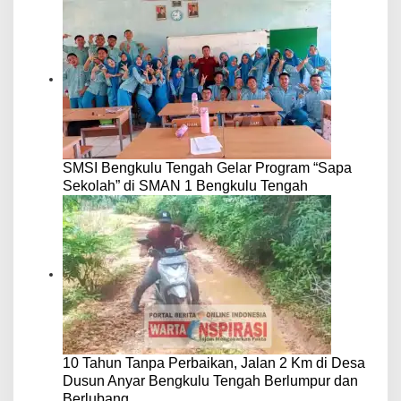
SMSI Bengkulu Tengah Gelar Program “Sapa
Sekolah” di SMAN 1 Bengkulu Tengah
10 Tahun Tanpa Perbaikan, Jalan 2 Km di Desa
Dusun Anyar Bengkulu Tengah Berlumpur dan
Berlubang