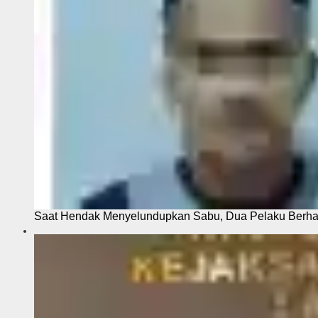
Saat Hendak Menyelundupkan Sabu, Dua Pelaku Berhas