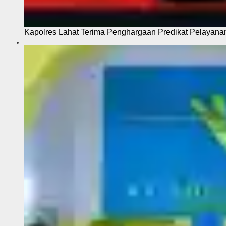
Kapolres Lahat Terima Penghargaan Predikat Pelayana