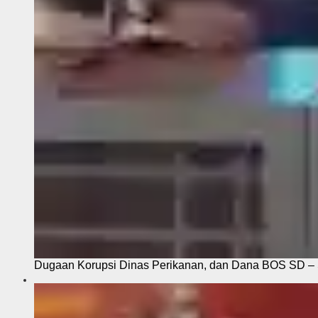
Dugaan Korupsi Dinas Perikanan, dan Dana BOS SD – S