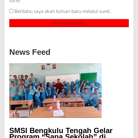
surel.
Beritahu saya akan tulisan baru melalui surel.
News Feed
SMSI Bengkulu Tengah Gelar
Program “Sapa Sekolah” di