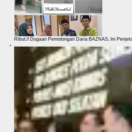
Ribut.!! Dugaan Pemotongan Dana BAZNAS, Ini Penje