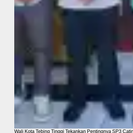
Wali Kota Tebing Tinggi Tekankan Pentingnya SP3 Cati