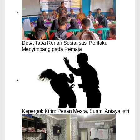
Desa Taba Renah Sosialisasi Perilaku
Menyimpang pada Remaja
Kepergok Kirim Pesan Mesra, Suami Aniaya Istri