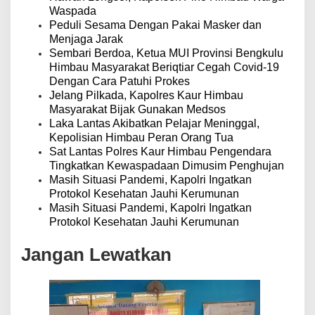
o
Waspada
s
Peduli Sesama Dengan Pakai Masker dan
Menjaga Jarak
Sembari Berdoa, Ketua MUI Provinsi Bengkulu
Himbau Masyarakat Beriqtiar Cegah Covid-19
Dengan Cara Patuhi Prokes
Jelang Pilkada, Kapolres Kaur Himbau
Masyarakat Bijak Gunakan Medsos
Laka Lantas Akibatkan Pelajar Meninggal,
Kepolisian Himbau Peran Orang Tua
Sat Lantas Polres Kaur Himbau Pengendara
Tingkatkan Kewaspadaan Dimusim Penghujan
Masih Situasi Pandemi, Kapolri Ingatkan
Protokol Kesehatan Jauhi Kerumunan
Masih Situasi Pandemi, Kapolri Ingatkan
Protokol Kesehatan Jauhi Kerumunan
Jangan Lewatkan