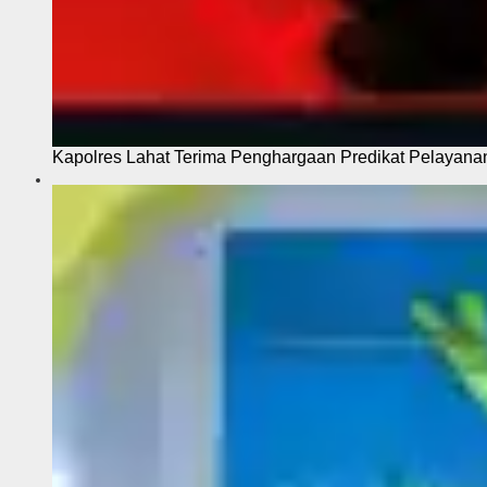
Kapolres Lahat Terima Penghargaan Predikat Pelayana