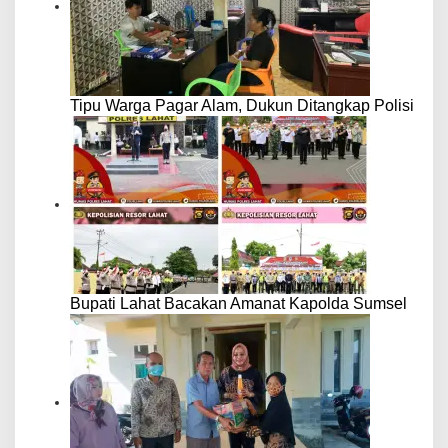
Tipu Warga Pagar Alam, Dukun Ditangkap Polisi
Bupati Lahat Bacakan Amanat Kapolda Sumsel