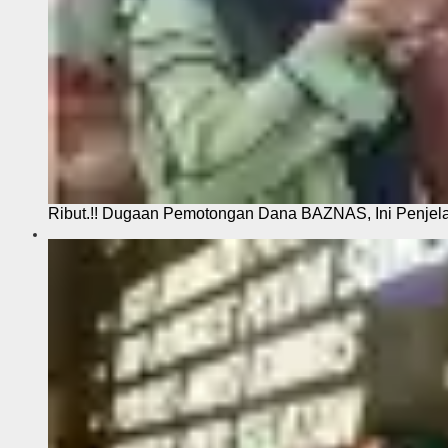
Ribut.!! Dugaan Pemotongan Dana BAZNAS, Ini Penje