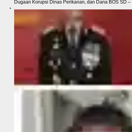
Dugaan Korupsi Dinas Perikanan, dan Dana BOS SD – S