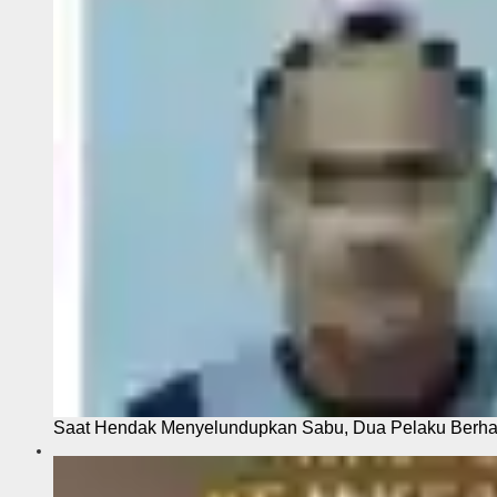
Saat Hendak Menyelundupkan Sabu, Dua Pelaku Berhas