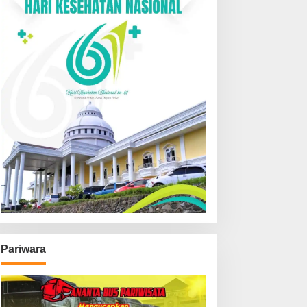
Pariwara