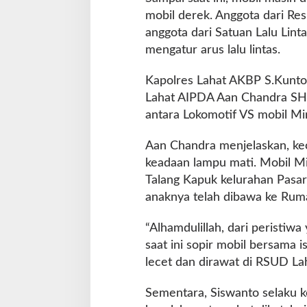
mobil derek. Anggota dari Re
anggota dari Satuan Lalu Lint
mengatur arus lalu lintas.
Kapolres Lahat AKBP S.Kunto 
Lahat AIPDA Aan Chandra SH
antara Lokomotif VS mobil Mi
Aan Chandra menjelaskan, kece
keadaan lampu mati. Mobil M
Talang Kapuk kelurahan Pasar
anaknya telah dibawa ke Ruma
“Alhamdulillah, dari peristiw
saat ini sopir mobil bersama 
lecet dan dirawat di RSUD Lah
Sementara, Siswanto selaku k