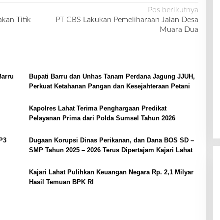
Pos berikutnya
kan Titik
PT CBS Lakukan Pemeliharaan Jalan Desa
Muara Dua
Barru
Bupati Barru dan Unhas Tanam Perdana Jagung JJUH,
Perkuat Ketahanan Pangan dan Kesejahteraan Petani
Kapolres Lahat Terima Penghargaan Predikat
Pelayanan Prima dari Polda Sumsel Tahun 2026
P3
Dugaan Korupsi Dinas Perikanan, dan Dana BOS SD –
SMP Tahun 2025 – 2026 Terus Dipertajam Kajari Lahat
Kajari Lahat Pulihkan Keuangan Negara Rp. 2,1 Milyar
Hasil Temuan BPK RI