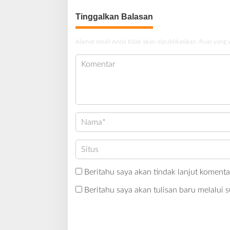
Tinggalkan Balasan
Alamat email Anda tidak akan dipublikasikan.
Ruas yang 
Beritahu saya akan tindak lanjut komentar
Beritahu saya akan tulisan baru melalui s