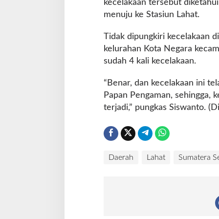
kecelakaan tersebut diketahu
menuju ke Stasiun Lahat.
Tidak dipungkiri kecelakaan 
kelurahan Kota Negara kecamat
sudah 4 kali kecelakaan.
“Benar, dan kecelakaan ini te
Papan Pengaman, sehingga, ke
terjadi,” pungkas Siswanto. (D
Daerah
Lahat
Sumatera Se