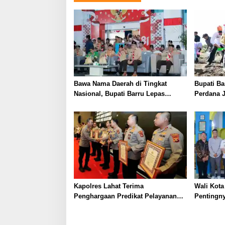
Bawa Nama Daerah di Tingkat
Bupati B
Nasional, Bupati Barru Lepas
Perdana 
Kontingen Jambore Nasional XII
Ketahana
Kesejahte
Kapolres Lahat Terima
Wali Kota
Penghargaan Predikat Pelayanan
Pentingn
Prima dari Polda Sumsel Tahun
Stunting
2026