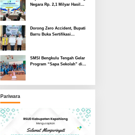
Negara Rp. 2,1 Milyar Hasil
Temuan BPK RI
Dorong Zero Accident, Bupati
Barru Buka Sertifikasi
Supervisor K3 Konstruksi
SMSI Bengkulu Tengah Gelar
Program “Sapa Sekolah” di
SMAN 1 Bengkulu Tengah
Pariwara