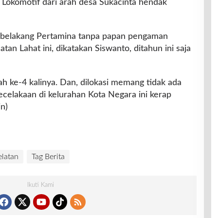
i Lokomotif dari arah desa Sukacinta hendak
dibelakang Pertamina tanpa papan pengaman
an Lahat ini, dikatakan Siswanto, ditahun ini saja
lah ke-4 kalinya. Dan, dilokasi memang tidak ada
celakaan di kelurahan Kota Negara ini kerap
in)
latan
Tag Berita
Ikuti Kami