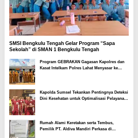
SMSI Bengkulu Tengah Gelar Program “Sapa
Sekolah” di SMAN 1 Bengkulu Tengah
Program GEBRAKAN Gagasan Kapolres dan
Kasat Intelkam Polres Lahat Menyasar ke
Siswa SDN dan SMPN di Jarai
Kapolda Sumsel Tekankan Pentingnya Deteksi
Dini Kesehatan untuk Optimalisasi Pelayanan
Kepolisian
Rumah Alami Keretakan serta Tembus,
Pemilik PT. Aldiva Mandiri Perkasa di
Polisikan