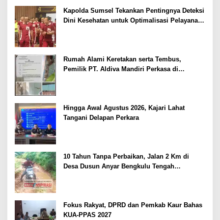
Kapolda Sumsel Tekankan Pentingnya Deteksi
Dini Kesehatan untuk Optimalisasi Pelayanan
Kepolisian
Rumah Alami Keretakan serta Tembus,
Pemilik PT. Aldiva Mandiri Perkasa di
Polisikan
Hingga Awal Agustus 2026, Kajari Lahat
Tangani Delapan Perkara
10 Tahun Tanpa Perbaikan, Jalan 2 Km di
Desa Dusun Anyar Bengkulu Tengah
Berlumpur dan Berlubang
Fokus Rakyat, DPRD dan Pemkab Kaur Bahas
KUA-PPAS 2027