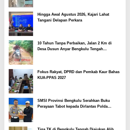
Hingga Awal Agustus 2026, Kajari Lahat
Tangani Delapan Perkara
10 Tahun Tanpa Perbaikan, Jalan 2 Km di
Desa Dusun Anyar Bengkulu Tengah
Berlumpur dan Berlubang
Fokus Rakyat, DPRD dan Pemkab Kaur Bahas
KUA-PPAS 2027
SMSI Provinsi Bengkulu Serahkan Buku
Perayaan Tabot kepada Dirlantas Polda
Bengkulu
Tiga TK di Bengkulu Tengah Diajukan Alih