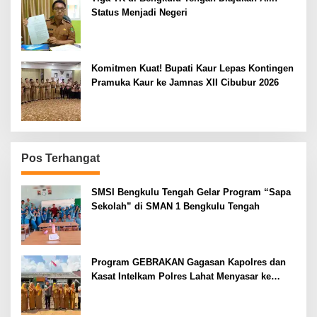
Status Menjadi Negeri
Komitmen Kuat! Bupati Kaur Lepas Kontingen
Pramuka Kaur ke Jamnas XII Cibubur 2026
Pos Terhangat
SMSI Bengkulu Tengah Gelar Program “Sapa
Sekolah” di SMAN 1 Bengkulu Tengah
Program GEBRAKAN Gagasan Kapolres dan
Kasat Intelkam Polres Lahat Menyasar ke
Siswa SDN dan SMPN di Jarai