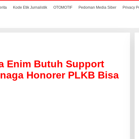
erita
Kode Etik Jurnalistik
OTOMOTIF
Pedoman Media Siber
Privacy P
 Enim Butuh Support
enaga Honorer PLKB Bisa