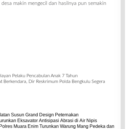
h desa makin mengecil dan hasilnya pun semakin
layan Pelaku Pencabulan Anak 7 Tahun
Berkendara, Dir Reskrimum Polda Bengkulu Segera
latan Susun Grand Design Peternakan
urunkan Eksavator Antisipasi Abrasi di Air Nipis
 Polres Muara Enim Turunkan Warung Mang Pedeka dan