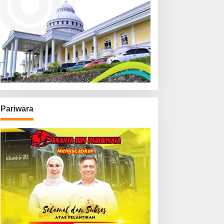
Pariwara