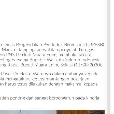
a Dinas Pengendalian Penduduk Berencana ( DPPKB)
 Mars, didampingi perwakilan penyuluh Petugas
Non PNS Pemkab Muara Enim, membuka secara
eting bersama Bupati / Walikota Seluruh Indonesia
ng Rapat Bupati Muara Enim, Selasa (11/08/2020).
N Pusat Dr Hasto Wardoyo dalam arahanya kepada
esia mengatakan, kedepan tantangan pekerjaan
n harus terus dilakukan dengan maksimal kepada
gatlah penting dan sangat berpengaruh pada kinerja