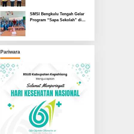
SMSI Bengkulu Tengah Gelar
Program “Sapa Sekolah” di
SMAN 1 Bengkulu Tengah
Pariwara