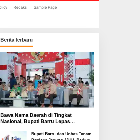
olicy
Redaksi
Sample Page
Berita terbaru
Bawa Nama Daerah di Tingkat
Nasional, Bupati Barru Lepas
Kontingen Jambore Nasional XII
Bupati Barru dan Unhas Tanam