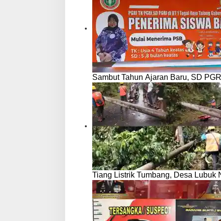
Sambut Tahun Ajaran Baru, SD PGR
Tiang Listrik Tumbang, Desa Lubuk N