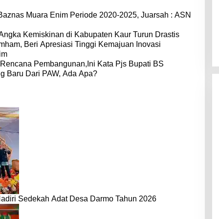
 Baznas Muara Enim Periode 2020-2025, Juarsah : ASN
 Angka Kemiskinan di Kabupaten Kaur Turun Drastis
ham, Beri Apresiasi Tinggi Kemajuan Inovasi
im
 Rencana Pembangunan,Ini Kata Pjs Bupati BS
ng Baru Dari PAW, Ada Apa?
 Hadiri Sedekah Adat Desa Darmo Tahun 2026