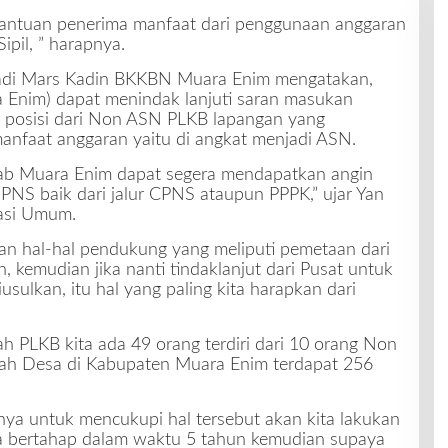
 bantuan penerima manfaat dari penggunaan anggaran
ipil, ” harapnya.
yadi Mars Kadin BKKBN Muara Enim mengatakan,
 Enim) dapat menindak lanjuti saran masukan
 posisi dari Non ASN PLKB lapangan yang
anfaat anggaran yaitu di angkat menjadi ASN.
b Muara Enim dapat segera mendapatkan angin
 PNS baik dari jalur CPNS ataupun PPPK,” ujar Yan
trasi Umum.
pkan hal-hal pendukung yang meliputi pemetaan dari
 kemudian jika nanti tindaklanjut dari Pusat untuk
sulkan, itu hal yang paling kita harapkan dari
ah PLKB kita ada 49 orang terdiri dari 10 orang Non
lah Desa di Kabupaten Muara Enim terdapat 256
nya untuk mencukupi hal tersebut akan kita lakukan
ra bertahap dalam waktu 5 tahun kemudian supaya