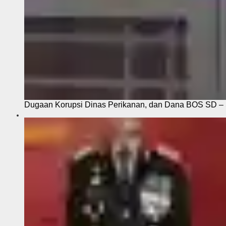
Dugaan Korupsi Dinas Perikanan, dan Dana BOS SD – S