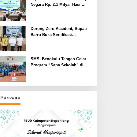
Negara Rp. 2,1 Milyar Hasil
Temuan BPK RI
Dorong Zero Accident, Bupati
Barru Buka Sertifikasi
Supervisor K3 Konstruksi
SMSI Bengkulu Tengah Gelar
Program “Sapa Sekolah” di
SMAN 1 Bengkulu Tengah
Pariwara