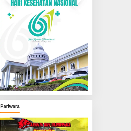
Pariwara