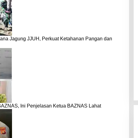
dana Jagung JJUH, Perkuat Ketahanan Pangan dan
BAZNAS, Ini Penjelasan Ketua BAZNAS Lahat