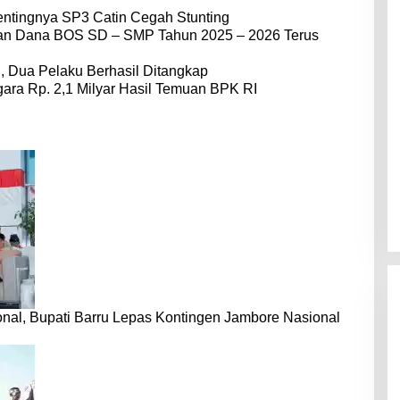
entingnya SP3 Catin Cegah Stunting
dan Dana BOS SD – SMP Tahun 2025 – 2026 Terus
 Dua Pelaku Berhasil Ditangkap
ara Rp. 2,1 Milyar Hasil Temuan BPK RI
nal, Bupati Barru Lepas Kontingen Jambore Nasional