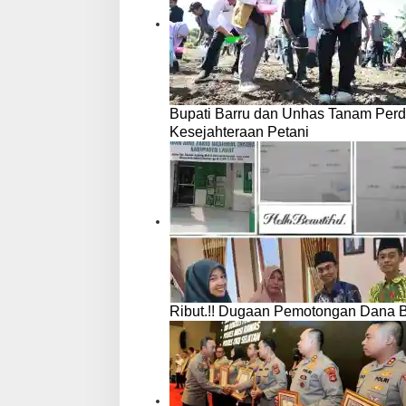
Bupati Barru dan Unhas Tanam Per
Kesejahteraan Petani
Ribut.!! Dugaan Pemotongan Dana 