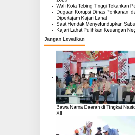
Wali Kota Tebing Tinggi Tekankan P
Dugaan Korupsi Dinas Perikanan, 
Dipertajam Kajari Lahat
Saat Hendak Menyelundupkan Sabu,
Kajari Lahat Pulihkan Keuangan Neg
Jangan Lewatkan
Bawa Nama Daerah di Tingkat Nasio
XII