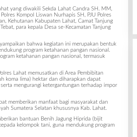
Lahat yang diwakili Sekda Lahat Candra SH. MM,
Polres Kompol Liswan Nurhapis SH, PJU Polres
unan, Kehutanan Kabupaten Lahat, Camat Tanjung
Tebat, para kepala Desa se-Kecamatan Tanjung
yampaikan bahwa kegiatan ini merupakan bentuk
 mendukung program ketahanan pangan nasional.
ogram ketahanan pangan nasional, termasuk
Polres Lahat memusatkan di Area Pembibitan
luh koma lima) hektar dan diharapkan dapat
 serta mengurangi ketergantungan terhadap impor
dapat memberikan manfaat bagi masyarakat dan
yah Sumatera Selatan khususnya Kab. Lahat.
berikan bantuan Benih Jagung Hiprida (bijit
n kepada kelompok tani, guna mendukung program