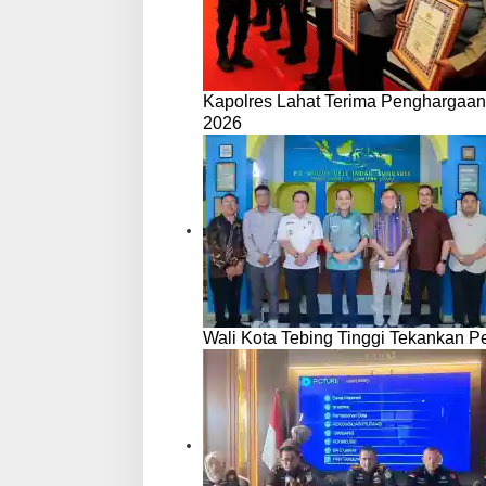
Kapolres Lahat Terima Penghargaan
2026
Wali Kota Tebing Tinggi Tekankan P