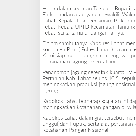
l
Hadir dalam kegiatan Tersebut Bupati 
I
Forkopimdan atau yang mewakili, Waka 
V
Lahat, Kepala dinas Pertanian, Perkeb
Tebat, Kepala UPTD kecamatan Tanjung 
Tebat, serta tamu undangan lainya.
Dalam sambutanya Kapolres Lahat men
komitmen Polri ( Polres Lahat ) dalam
Kami siap mendukung dan mengawal pr
penanaman jagung serentak ini.
Penanaman jagung serentak kuartal IV 
Pertanian Kab. Lahat seluas 10.5 (sepu
meningkatkan produksi jagung nasional
jagung.
Kapolres Lahat berharap kegiatan ini 
meningkatkan ketahanan pangan di wila
Kapolres Lahat dalam giat tersebut mem
unggul)dan Pupuk, serta alat pertania
Ketahanan Pangan Nasional.