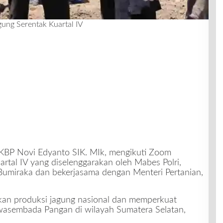
ung Serentak Kuartal IV
KBP Novi Edyanto SIK. MIk, mengikuti Zoom
tal IV yang diselenggarakan oleh Mabes Polri,
 Bumiraka dan bekerjasama dengan Menteri Pertanian,
tkan produksi jagung nasional dan memperkuat
asembada Pangan di wilayah Sumatera Selatan,