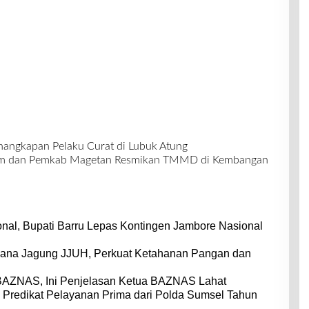
angkapan Pelaku Curat di Lubuk Atung
im dan Pemkab Magetan Resmikan TMMD di Kembangan
nal, Bupati Barru Lepas Kontingen Jambore Nasional
dana Jagung JJUH, Perkuat Ketahanan Pangan dan
BAZNAS, Ini Penjelasan Ketua BAZNAS Lahat
 Predikat Pelayanan Prima dari Polda Sumsel Tahun