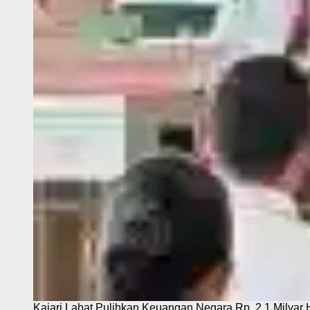
Kajari Lahat Pulihkan Keuangan Negara Rp. 2,1 Milyar