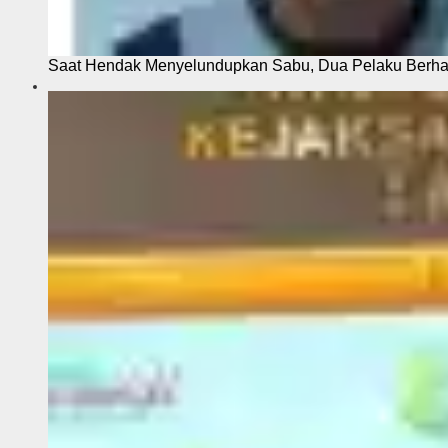
Saat Hendak Menyelundupkan Sabu, Dua Pelaku Berhas