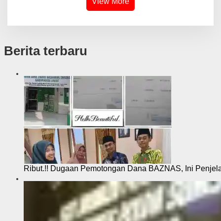
View More
Berita terbaru
Ribut.!! Dugaan Pemotongan Dana BAZNAS, Ini Penje