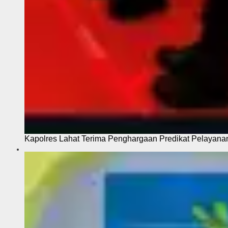
Kapolres Lahat Terima Penghargaan Predikat Pelayana