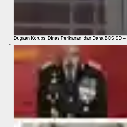
Dugaan Korupsi Dinas Perikanan, dan Dana BOS SD – S