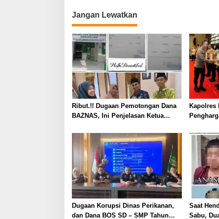
Jangan Lewatkan
Ribut.!! Dugaan Pemotongan Dana
Kapolres 
BAZNAS, Ini Penjelasan Ketua
Pengharg
BAZNAS Lahat
Prima da
2026
Dugaan Korupsi Dinas Perikanan,
Saat Hen
dan Dana BOS SD – SMP Tahun
Sabu, Dua