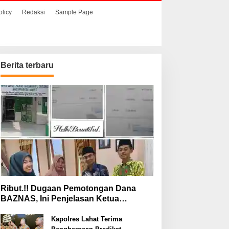
olicy
Redaksi
Sample Page
Berita terbaru
Ribut.!! Dugaan Pemotongan Dana
BAZNAS, Ini Penjelasan Ketua
BAZNAS Lahat
Kapolres Lahat Terima