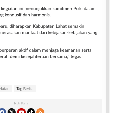
 kegiatan ini menunjukkan komitmen Polri dalam
 kondusif dan harmonis.
aru, diharapkan Kabupaten Lahat semakin
erasakan manfaat dari kebijakan-kebijakan yang
 berperan aktif dalam menjaga keamanan serta
ah demi kesejahteraan bersama,” tegas
latan
Tag Berita
Ikuti Kami