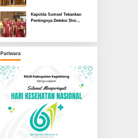
SDN dan SMPN di Jarai
Kapolda Sumsel Tekankan
Pentingnya Deteksi Dini
Kesehatan untuk Optimalisasi
Pelayanan Kepolisian
Pariwara