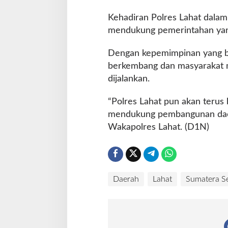
Kehadiran Polres Lahat dalam
mendukung pemerintahan yang
Dengan kepemimpinan yang b
berkembang dan masyarakat m
dijalankan.
“Polres Lahat pun akan terus
mendukung pembangunan daer
Wakapolres Lahat. (D1N)
Daerah
Lahat
Sumatera Se