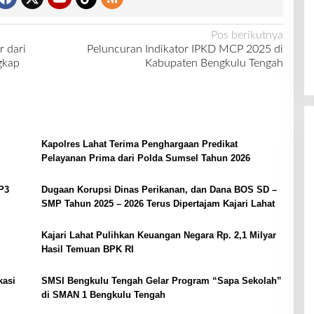
Pos berikutnya
 dari
Peluncuran Indikator IPKD MCP 2025 di
gkap
Kabupaten Bengkulu Tengah
Kapolres Lahat Terima Penghargaan Predikat
Pelayanan Prima dari Polda Sumsel Tahun 2026
P3
Dugaan Korupsi Dinas Perikanan, dan Dana BOS SD –
SMP Tahun 2025 – 2026 Terus Dipertajam Kajari Lahat
Kajari Lahat Pulihkan Keuangan Negara Rp. 2,1 Milyar
Hasil Temuan BPK RI
kasi
SMSI Bengkulu Tengah Gelar Program “Sapa Sekolah”
di SMAN 1 Bengkulu Tengah