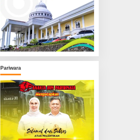
Pariwara