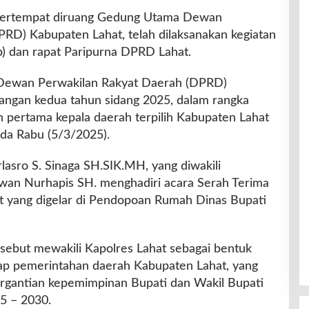
 Bertempat diruang Gedung Utama Dewan
RD) Kabupaten Lahat, telah dilaksanakan kegiatan
b) dan rapat Paripurna DPRD Lahat.
 Dewan Perwakilan Rakyat Daerah (DPRD)
angan kedua tahun sidang 2025, dalam rangka
 pertama kepala daerah terpilih Kabupaten Lahat
da Rabu (5/3/2025).
asro S. Sinaga SH.SIK.MH, yang diwakili
wan Nurhapis SH. menghadiri acara Serah Terima
hat yang digelar di Pendopoan Rumah Dinas Bupati
sebut mewakili Kapolres Lahat sebagai bentuk
dap pemerintahan daerah Kabupaten Lahat, yang
pergantian kepemimpinan Bupati dan Wakil Bupati
5 – 2030.