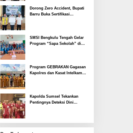
Dorong Zero Accident, Bupati
Barru Buka Sertifikasi
Supervisor K3 Konstruksi
SMSI Bengkulu Tengah Gelar
Program “Sapa Sekolah” di
SMAN 1 Bengkulu Tengah
Program GEBRAKAN Gagasan
Kapolres dan Kasat Intelkam
Polres Lahat Menyasar ke Siswa
SDN dan SMPN di Jarai
Kapolda Sumsel Tekankan
Pentingnya Deteksi Dini
Kesehatan untuk Optimalisasi
Pelayanan Kepolisian