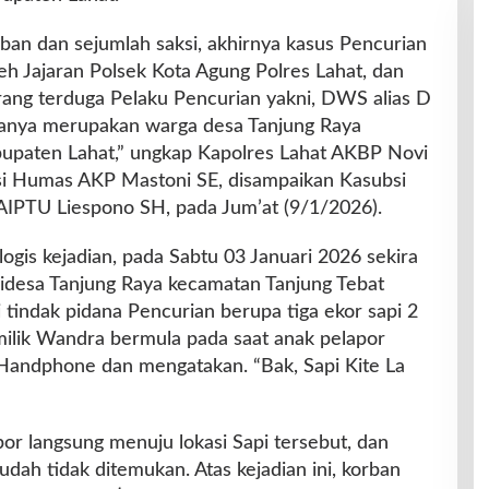
ban dan sejumlah saksi, akhirnya kasus Pencurian
leh Jajaran Polsek Kota Agung Polres Lahat, dan
ang terduga Pelaku Pencurian yakni, DWS alias D
duanya merupakan warga desa Tanjung Raya
bupaten Lahat,” ungkap Kapolres Lahat AKBP Novi
asi Humas AKP Mastoni SE, disampaikan Kasubsi
IPTU Liespono SH, pada Jum’at (9/1/2026).
gis kejadian, pada Sabtu 03 Januari 2026 sekira
idesa Tanjung Raya kecamatan Tanjung Tebat
i tindak pidana Pencurian berupa tiga ekor sapi 2
 milik Wandra bermula pada saat anak pelapor
Handphone dan mengatakan. “Bak, Sapi Kite La
or langsung menuju lokasi Sapi tersebut, dan
udah tidak ditemukan. Atas kejadian ini, korban