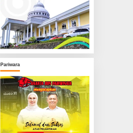
Pariwara