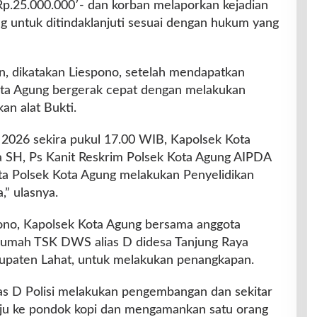
p.25.000.000′- dan korban melaporkan kejadian
ng untuk ditindaklanjuti sesuai dengan hukum yang
, dikatakan Liespono, setelah mendapatkan
Kota Agung bergerak cepat dengan melakukan
n alat Bukti.
i 2026 sekira pukul 17.00 WIB, Kapolsek Kota
SH, Ps Kanit Reskrim Polsek Kota Agung AIPDA
ta Polsek Kota Agung melakukan Penyelidikan
,” ulasnya.
pono, Kapolsek Kota Agung bersama anggota
 rumah TSK DWS alias D didesa Tanjung Raya
upaten Lahat, untuk melakukan penangkapan.
 D Polisi melakukan pengembangan dan sekitar
ju ke pondok kopi dan mengamankan satu orang