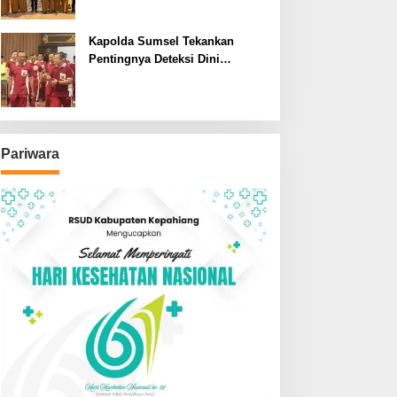
SDN dan SMPN di Jarai
Kapolda Sumsel Tekankan
Pentingnya Deteksi Dini
Kesehatan untuk Optimalisasi
Pelayanan Kepolisian
Pariwara