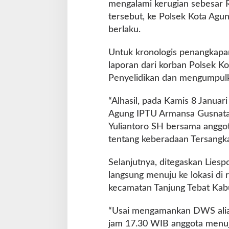
mengalami kerugian sebesar R
tersebut, ke Polsek Kota Agu
berlaku.
Untuk kronologis penangkapan
laporan dari korban Polsek 
Penyelidikan dan mengumpulka
“Alhasil, pada Kamis 8 Januar
Agung IPTU Armansa Gusnata 
Yuliantoro SH bersama anggo
tentang keberadaan Tersangka
Selanjutnya, ditegaskan Lies
langsung menuju ke lokasi di
kecamatan Tanjung Tebat Kab
“Usai mengamankan DWS alias
jam 17.30 WIB anggota menu