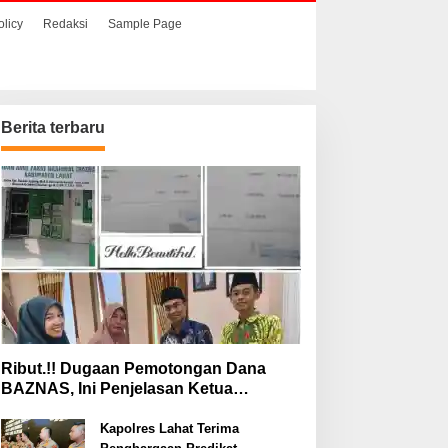
olicy
Redaksi
Sample Page
Berita terbaru
Ribut.!! Dugaan Pemotongan Dana
BAZNAS, Ini Penjelasan Ketua
BAZNAS Lahat
Kapolres Lahat Terima