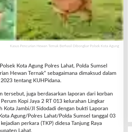
Kasus Pencurian Hewan Ternak Berhasil Dibongkar Polsek Kota Agung
Polsek Kota Agung Polres Lahat, Polda Sumsel
urian Hewan Ternak” sebagaimana dimaksud dalam
 2023 tentang KUHPidana.
 tersebut, juga berdasarkan laporan dari korban
 Perum Kopi Jaya 2 RT 013 kelurahan Lingkar
 Kota Jambi/Jl Sidodadi dengan bukti Laporan
Kota Agung/Polres Lahat/Polda Sumsel tanggal 03
kejadian perkara (TKP) didesa Tanjung Raya
upaten Lahat.