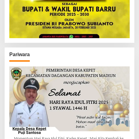
Pariwara
Momentum Hari Raya Idul Fitri, Kades Kepet : Mari Kita Kembali ke