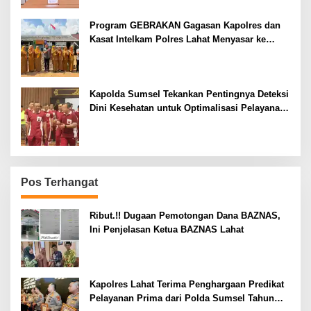
Program GEBRAKAN Gagasan Kapolres dan
Kasat Intelkam Polres Lahat Menyasar ke
Siswa SDN dan SMPN di Jarai
Kapolda Sumsel Tekankan Pentingnya Deteksi
Dini Kesehatan untuk Optimalisasi Pelayanan
Kepolisian
Pos Terhangat
Ribut.!! Dugaan Pemotongan Dana BAZNAS,
Ini Penjelasan Ketua BAZNAS Lahat
Kapolres Lahat Terima Penghargaan Predikat
Pelayanan Prima dari Polda Sumsel Tahun