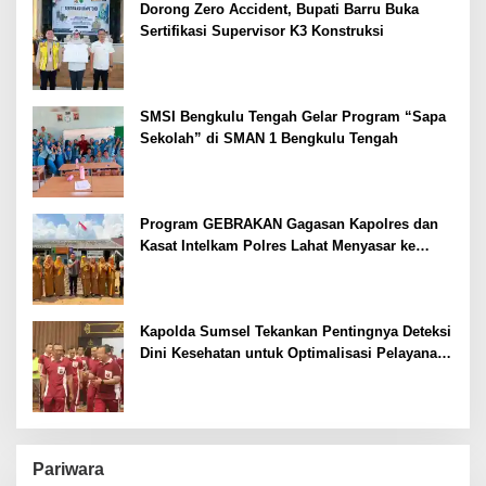
Dorong Zero Accident, Bupati Barru Buka
Sertifikasi Supervisor K3 Konstruksi
SMSI Bengkulu Tengah Gelar Program “Sapa
Sekolah” di SMAN 1 Bengkulu Tengah
Program GEBRAKAN Gagasan Kapolres dan
Kasat Intelkam Polres Lahat Menyasar ke
Siswa SDN dan SMPN di Jarai
Kapolda Sumsel Tekankan Pentingnya Deteksi
Dini Kesehatan untuk Optimalisasi Pelayanan
Kepolisian
Pariwara