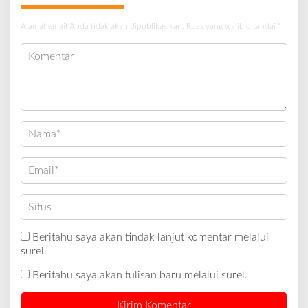
Alamat email Anda tidak akan dipublikasikan.
Ruas yang wajib ditandai
*
Beritahu saya akan tindak lanjut komentar melalui
surel.
Beritahu saya akan tulisan baru melalui surel.