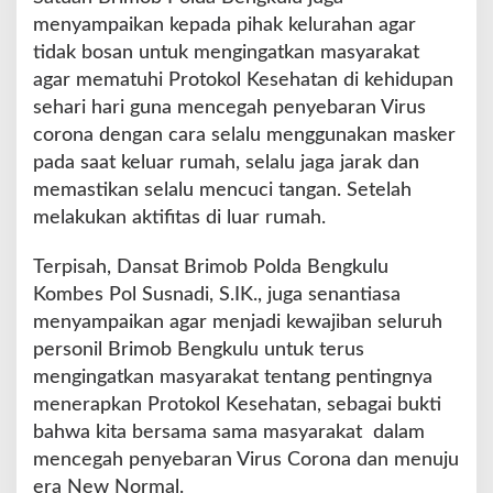
l
menyampaikan kepada pihak kelurahan agar
i
tidak bosan untuk mengingatkan masyarakat
n
agar mematuhi Protokol Kesehatan di kehidupan
a
sehari hari guna mencegah penyebaran Virus
n
corona dengan cara selalu menggunakan masker
pada saat keluar rumah, selalu jaga jarak dan
memastikan selalu mencuci tangan. Setelah
melakukan aktifitas di luar rumah.
Terpisah, Dansat Brimob Polda Bengkulu
Kombes Pol Susnadi, S.IK., juga senantiasa
menyampaikan agar menjadi kewajiban seluruh
personil Brimob Bengkulu untuk terus
mengingatkan masyarakat tentang pentingnya
menerapkan Protokol Kesehatan, sebagai bukti
bahwa kita bersama sama masyarakat dalam
mencegah penyebaran Virus Corona dan menuju
era New Normal.