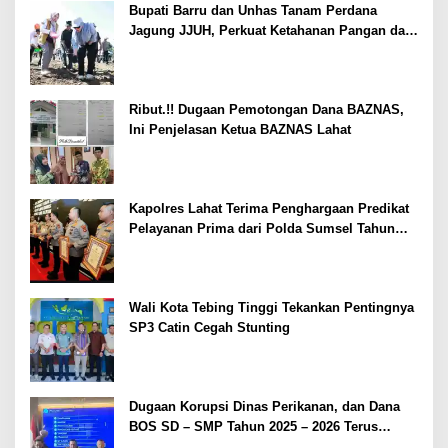
Bupati Barru dan Unhas Tanam Perdana
Jagung JJUH, Perkuat Ketahanan Pangan dan
Kesejahteraan Petani
Ribut.!! Dugaan Pemotongan Dana BAZNAS,
Ini Penjelasan Ketua BAZNAS Lahat
Kapolres Lahat Terima Penghargaan Predikat
Pelayanan Prima dari Polda Sumsel Tahun
2026
Wali Kota Tebing Tinggi Tekankan Pentingnya
SP3 Catin Cegah Stunting
Dugaan Korupsi Dinas Perikanan, dan Dana
BOS SD – SMP Tahun 2025 – 2026 Terus
Dipertajam Kajari Lahat