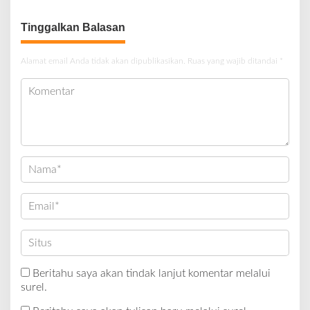
Tinggalkan Balasan
Alamat email Anda tidak akan dipublikasikan.
Ruas yang wajib ditandai
*
Beritahu saya akan tindak lanjut komentar melalui
surel.