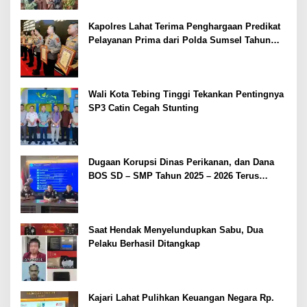
Kapolres Lahat Terima Penghargaan Predikat
Pelayanan Prima dari Polda Sumsel Tahun
2026
Wali Kota Tebing Tinggi Tekankan Pentingnya
SP3 Catin Cegah Stunting
Dugaan Korupsi Dinas Perikanan, dan Dana
BOS SD – SMP Tahun 2025 – 2026 Terus
Dipertajam Kajari Lahat
Saat Hendak Menyelundupkan Sabu, Dua
Pelaku Berhasil Ditangkap
Kajari Lahat Pulihkan Keuangan Negara Rp.