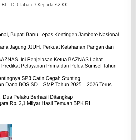
 BLT DD Tahap 3 Kepada 62 KK
nal, Bupati Barru Lepas Kontingen Jambore Nasional
dana Jagung JJUH, Perkuat Ketahanan Pangan dan
BAZNAS, Ini Penjelasan Ketua BAZNAS Lahat
 Predikat Pelayanan Prima dari Polda Sumsel Tahun
entingnya SP3 Catin Cegah Stunting
dan Dana BOS SD – SMP Tahun 2025 – 2026 Terus
 Dua Pelaku Berhasil Ditangkap
ara Rp. 2,1 Milyar Hasil Temuan BPK RI