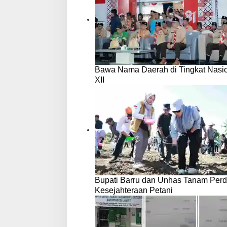
Bawa Nama Daerah di Tingkat Nasio
XII
Bupati Barru dan Unhas Tanam Per
Kesejahteraan Petani