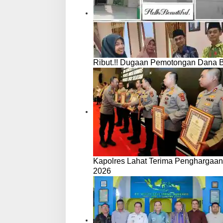
Ribut.!! Dugaan Pemotongan Dana 
Kapolres Lahat Terima Penghargaan
2026