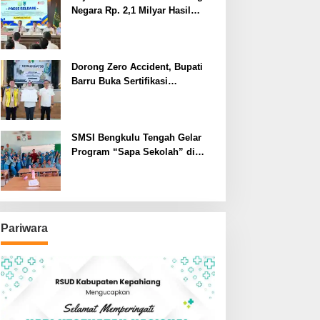
Negara Rp. 2,1 Milyar Hasil
Temuan BPK RI
Dorong Zero Accident, Bupati
Barru Buka Sertifikasi
Supervisor K3 Konstruksi
SMSI Bengkulu Tengah Gelar
Program “Sapa Sekolah” di
SMAN 1 Bengkulu Tengah
Pariwara