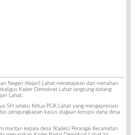
an Negeri (Kejari) Lahat menetapkan dan menahan
ekaligus Kader Demokrat Lahat langsung datang
ari Lahat.
ya SH selaku Ketua PGK Lahat yang mengapresiasi
t atas pengungkapan kasus dugaan korupsi dana desa
m mantan kepala desa (Kades) Perangai Kecamatan
ga merupakan Kader Partai Demokrat Lahat ini.