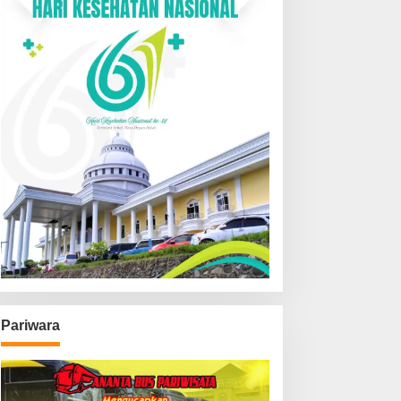
Pariwara