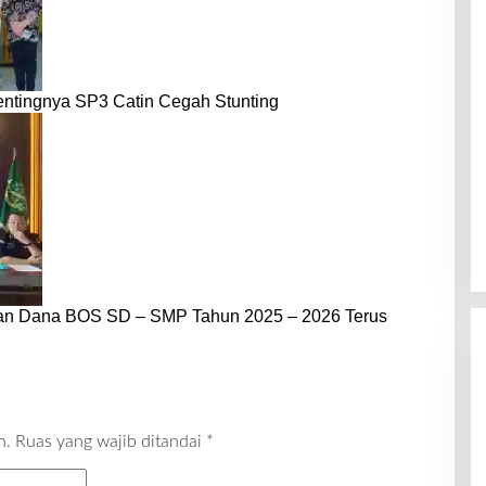
entingnya SP3 Catin Cegah Stunting
dan Dana BOS SD – SMP Tahun 2025 – 2026 Terus
n.
Ruas yang wajib ditandai
*