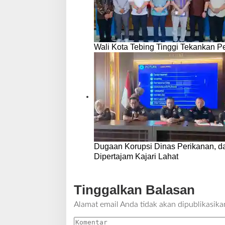
Wali Kota Tebing Tinggi Tekankan P
Dugaan Korupsi Dinas Perikanan, 
Dipertajam Kajari Lahat
Tinggalkan Balasan
Alamat email Anda tidak akan dipublikasika