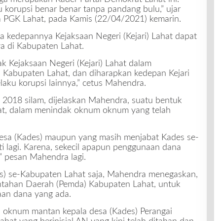
 korupsi benar benar tanpa pandang bulu,” ujar
 PGK Lahat, pada Kamis (22/04/2021) kemarin.
 kedepannya Kejaksaan Negeri (Kejari) Lahat dapat
a di Kabupaten Lahat.
ak Kejaksaan Negeri (Kejari) Lahat dalam
i Kabupaten Lahat, dan diharapkan kedepan Kejari
aku korupsi lainnya,” cetus Mahendra.
2018 silam, dijelaskan Mahendra, suatu bentuk
hat, dalam menindak oknum oknum yang telah
esa (Kades) maupun yang masih menjabat Kades se-
ti lagi. Karena, sekecil apapun penggunaan dana
 pesan Mahendra lagi.
es) se-Kabupaten Lahat saja, Mahendra menegaskan,
intahan Daerah (Pemda) Kabupaten Lahat, untuk
aan dana yang ada.
 oknum mantan kepala desa (Kades) Perangai