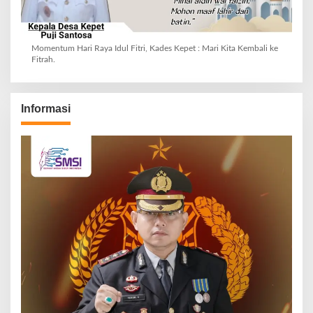
Momentum Hari Raya Idul Fitri, Kades Kepet : Mari Kita Kembali ke
Fitrah.
Informasi