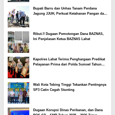
Bupati Barru dan Unhas Tanam Perdana
Jagung JJUH, Perkuat Ketahanan Pangan dan
Kesejahteraan Petani
Ribut.!! Dugaan Pemotongan Dana BAZNAS,
Ini Penjelasan Ketua BAZNAS Lahat
Kapolres Lahat Terima Penghargaan Predikat
Pelayanan Prima dari Polda Sumsel Tahun
2026
Wali Kota Tebing Tinggi Tekankan Pentingnya
SP3 Catin Cegah Stunting
Dugaan Korupsi Dinas Perikanan, dan Dana