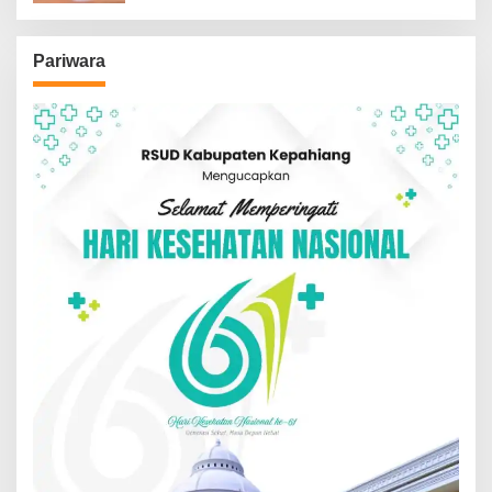
Pariwara