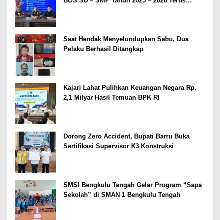
BOS SD – SMP Tahun 2025 – 2026 Terus
Dipertajam Kajari Lahat
Saat Hendak Menyelundupkan Sabu, Dua
Pelaku Berhasil Ditangkap
Kajari Lahat Pulihkan Keuangan Negara Rp.
2,1 Milyar Hasil Temuan BPK RI
Dorong Zero Accident, Bupati Barru Buka
Sertifikasi Supervisor K3 Konstruksi
SMSI Bengkulu Tengah Gelar Program “Sapa
Sekolah” di SMAN 1 Bengkulu Tengah