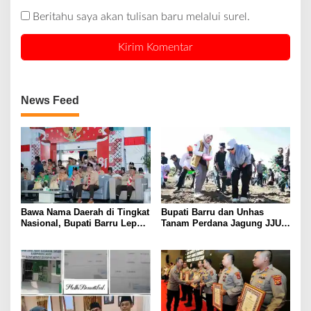
Beritahu saya akan tulisan baru melalui surel.
News Feed
Bawa Nama Daerah di Tingkat
Bupati Barru dan Unhas
Nasional, Bupati Barru Lepas
Tanam Perdana Jagung JJUH,
Kontingen Jambore Nasional
Perkuat Ketahanan Pangan
XII
dan Kesejahteraan Petani