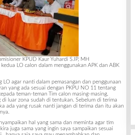
misioner KPUD Kaur Yuhardi S.IP, MH
 kedua LO calon dalam menggunakan APK dan ABK
g LO agar nanti dalam pemasangan dan penggunaan
an yang ada sesuai dengan PKPU NO 11 tentang
epada teman-teman Tim calon masing-masing,
di luar zona sudah di tentukan. Sebelum di terima
a ada yang rusak nanti jangan di terima dan itu akan
nya.
nyampaikan hal yang sama dan meminta agar tim
 kira juga sama yang ingin saya sampaikan sesuai
di, hanya saja saya mau menambahkan dan