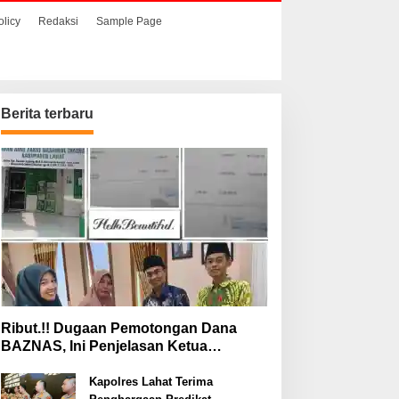
olicy
Redaksi
Sample Page
Berita terbaru
Ribut.!! Dugaan Pemotongan Dana
BAZNAS, Ini Penjelasan Ketua
BAZNAS Lahat
Kapolres Lahat Terima