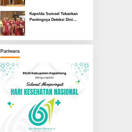
SDN dan SMPN di Jarai
Kapolda Sumsel Tekankan
Pentingnya Deteksi Dini
Kesehatan untuk Optimalisasi
Pelayanan Kepolisian
Pariwara