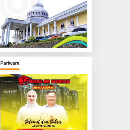
Pariwara