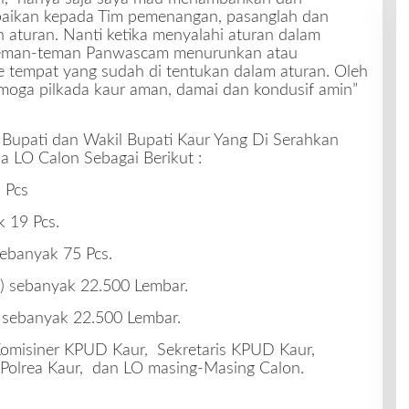
aikan kepada Tim pemenangan, pasanglah dan
aturan. Nanti ketika menyalahi aturan dalam
eman-teman Panwascam menurunkan atau
 tempat yang sudah di tentukan dalam aturan. Oleh
emoga pilkada kaur aman, damai dan kondusif amin”
Bupati dan Wakil Bupati Kaur Yang Di Serahkan
 LO Calon Sebagai Berikut :
 Pcs
 19 Pcs.
ebanyak 75 Pcs.
) sebanyak 22.500 Lembar.
 sebanyak 22.500 Lembar.
 Komisiner KPUD Kaur, Sekretaris KPUD Kaur,
Polrea Kaur, dan LO masing-Masing Calon.