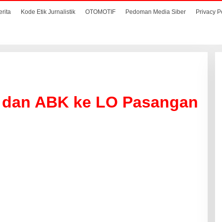
erita
Kode Etik Jurnalistik
OTOMOTIF
Pedoman Media Siber
Privacy P
 dan ABK ke LO Pasangan