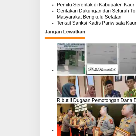
Pemilu Serentak di Kabupaten Kaur 
Ceritakan Dukungan dari Seluruh To
Masyarakat Bengkulu Selatan
Terkait Sanksi Kadis Pariwisata Kau
Jangan Lewatkan
Ribut.!! Dugaan Pemotongan Dana 