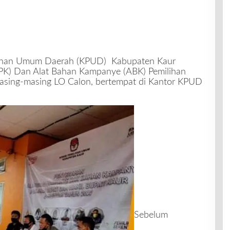
lihan Umum Daerah (KPUD) Kabupaten Kaur
PK) Dan Alat Bahan Kampanye (ABK) Pemilihan
masing-masing LO Calon, bertempat di Kantor KPUD
Sebelum