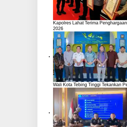
Kapolres Lahat Terima Penghargaan
2026
Wali Kota Tebing Tinggi Tekankan P