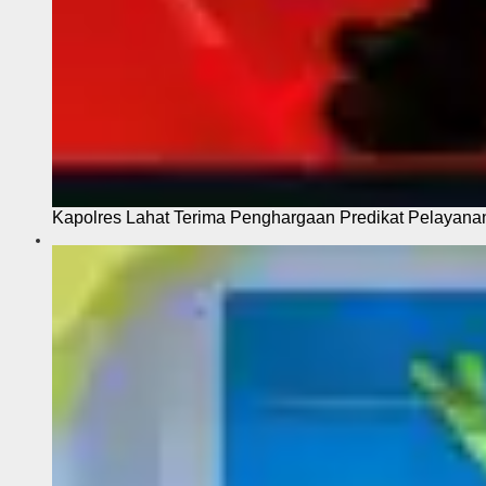
Kapolres Lahat Terima Penghargaan Predikat Pelayana