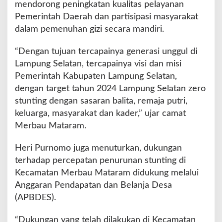
mendorong peningkatan kualitas pelayanan
a
Pemerintah Daerah dan partisipasi masyarakat
t
dalam pemenuhan gizi secara mandiri.
a
n
“Dengan tujuan tercapainya generasi unggul di
Lampung Selatan, tercapainya visi dan misi
Pemerintah Kabupaten Lampung Selatan,
dengan target tahun 2024 Lampung Selatan zero
stunting dengan sasaran balita, remaja putri,
keluarga, masyarakat dan kader,” ujar camat
Merbau Mataram.
Heri Purnomo juga menuturkan, dukungan
terhadap percepatan penurunan stunting di
Kecamatan Merbau Mataram didukung melalui
Anggaran Pendapatan dan Belanja Desa
(APBDES).
“Dukungan yang telah dilakukan di Kecamatan