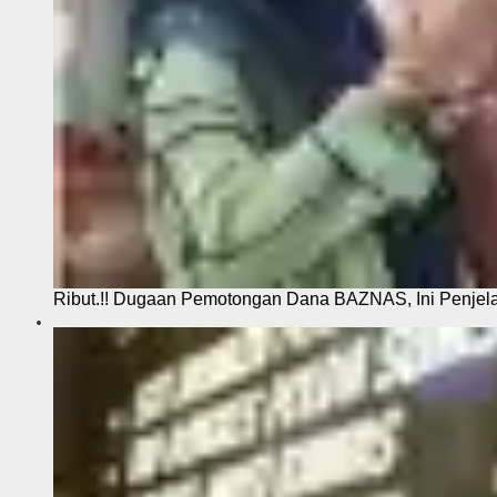
Ribut.!! Dugaan Pemotongan Dana BAZNAS, Ini Penje