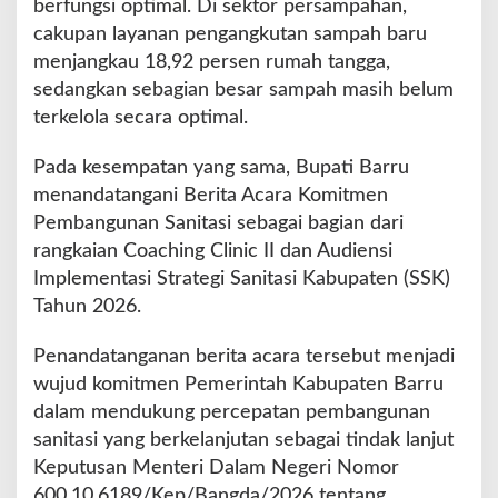
berfungsi optimal. Di sektor persampahan,
cakupan layanan pengangkutan sampah baru
menjangkau 18,92 persen rumah tangga,
sedangkan sebagian besar sampah masih belum
terkelola secara optimal.
Pada kesempatan yang sama, Bupati Barru
menandatangani Berita Acara Komitmen
Pembangunan Sanitasi sebagai bagian dari
rangkaian Coaching Clinic II dan Audiensi
Implementasi Strategi Sanitasi Kabupaten (SSK)
Tahun 2026.
Penandatanganan berita acara tersebut menjadi
wujud komitmen Pemerintah Kabupaten Barru
dalam mendukung percepatan pembangunan
sanitasi yang berkelanjutan sebagai tindak lanjut
Keputusan Menteri Dalam Negeri Nomor
600.10.6189/Kep/Bangda/2026 tentang