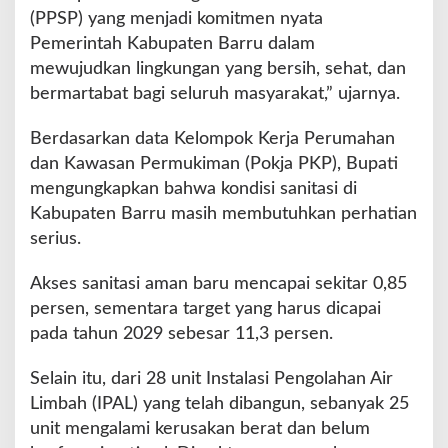
(PPSP) yang menjadi komitmen nyata
m
a
Pemerintah Kabupaten Barru dalam
n
mewujudkan lingkungan yang bersih, sehat, dan
bermartabat bagi seluruh masyarakat,” ujarnya.
Berdasarkan data Kelompok Kerja Perumahan
dan Kawasan Permukiman (Pokja PKP), Bupati
mengungkapkan bahwa kondisi sanitasi di
Kabupaten Barru masih membutuhkan perhatian
serius.
Akses sanitasi aman baru mencapai sekitar 0,85
persen, sementara target yang harus dicapai
pada tahun 2029 sebesar 11,3 persen.
Selain itu, dari 28 unit Instalasi Pengolahan Air
Limbah (IPAL) yang telah dibangun, sebanyak 25
unit mengalami kerusakan berat dan belum