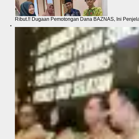
Ribut.!! Dugaan Pemotongan Dana BAZNAS, Ini Penje