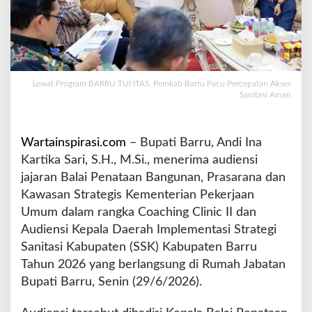
U
N
T
A
S
,
Lewat Program BARRU TUNTAS, Pemkab Barru Pacu Percepatan Akses
P
Sanitasi Aman
e
m
k
Wartainspirasi.com
– Bupati Barru, Andi Ina
a
Kartika Sari, S.H., M.Si., menerima audiensi
b
jajaran Balai Penataan Bangunan, Prasarana dan
B
a
Kawasan Strategis Kementerian Pekerjaan
r
Umum dalam rangka Coaching Clinic II dan
r
Audiensi Kepala Daerah Implementasi Strategi
u
Sanitasi Kabupaten (SSK) Kabupaten Barru
P
a
Tahun 2026 yang berlangsung di Rumah Jabatan
c
Bupati Barru, Senin (29/6/2026).
u
P