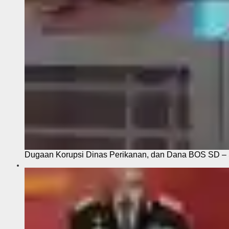
Dugaan Korupsi Dinas Perikanan, dan Dana BOS SD – S