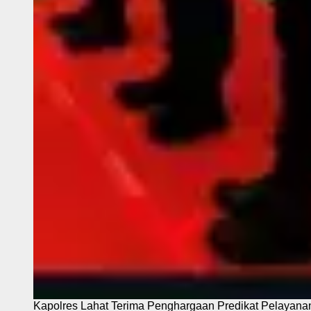
Kapolres Lahat Terima Penghargaan Predikat Pelayana