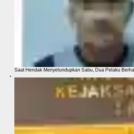
Saat Hendak Menyelundupkan Sabu, Dua Pelaku Berhas