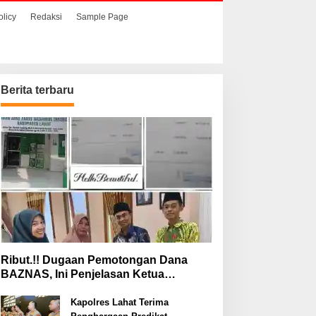
olicy
Redaksi
Sample Page
Berita terbaru
Ribut.!! Dugaan Pemotongan Dana
BAZNAS, Ini Penjelasan Ketua
BAZNAS Lahat
Kapolres Lahat Terima