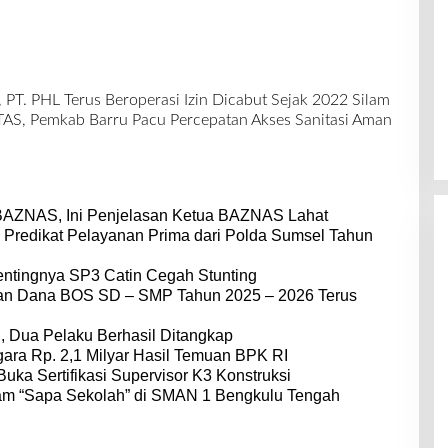
PT. PHL Terus Beroperasi Izin Dicabut Sejak 2022 Silam
, Pemkab Barru Pacu Percepatan Akses Sanitasi Aman
BAZNAS, Ini Penjelasan Ketua BAZNAS Lahat
 Predikat Pelayanan Prima dari Polda Sumsel Tahun
entingnya SP3 Catin Cegah Stunting
dan Dana BOS SD – SMP Tahun 2025 – 2026 Terus
 Dua Pelaku Berhasil Ditangkap
ara Rp. 2,1 Milyar Hasil Temuan BPK RI
Buka Sertifikasi Supervisor K3 Konstruksi
am “Sapa Sekolah” di SMAN 1 Bengkulu Tengah