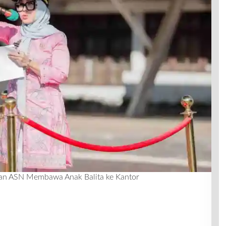
kan ASN Membawa Anak Balita ke Kantor