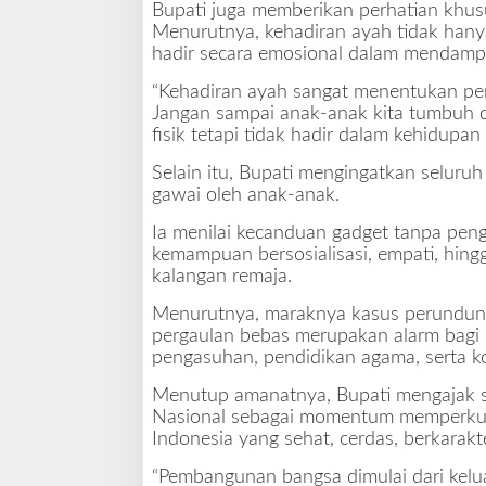
Bupati juga memberikan perhatian khu
Menurutnya, kehadiran ayah tidak hanya
hadir secara emosional dalam mendamp
“Kehadiran ayah sangat menentukan pem
Jangan sampai anak-anak kita tumbuh da
fisik tetapi tidak hadir dalam kehidupan
Selain itu, Bupati mengingatkan seluru
gawai oleh anak-anak.
Ia menilai kecanduan gadget tanpa p
kemampuan bersosialisasi, empati, hing
kalangan remaja.
Menurutnya, maraknya kasus perundung
pergaulan bebas merupakan alarm bagi 
pengasuhan, pendidikan agama, serta k
Menutup amanatnya, Bupati mengajak s
Nasional sebagai momentum memperku
Indonesia yang sehat, cerdas, berkarakt
“Pembangunan bangsa dimulai dari kelu