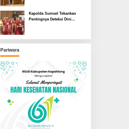
SDN dan SMPN di Jarai
Kapolda Sumsel Tekankan
Pentingnya Deteksi Dini
Kesehatan untuk Optimalisasi
Pelayanan Kepolisian
Pariwara