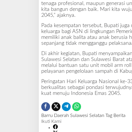
tenaga profesional, maupun generasi un
kita bangun dengan baik. Mari kita wuj
2045,” ajaknya.
Pada kesempatan tersebut, Bupati juga
keluarga bagi ASN di lingkungan Peme
memiliki anak balita atau anak berusia
sepanjang tidak mengganggu pelaksana
Di akhir kegiatan, Bupati menyampaik
Sulawesi Selatan dan Sulawesi Barat a
melalui bantuan satu unit mobil arm ro
pelayanan pengelolaan sampah di Kabu
Peringatan Hari Keluarga Nasional ke
berkualitas sebagai pondasi terwujudn
kuat menuju Indonesia Emas 2045.
Barru
Daerah
Sulawesi Selatan
Tag Berita
Ikuti Kami