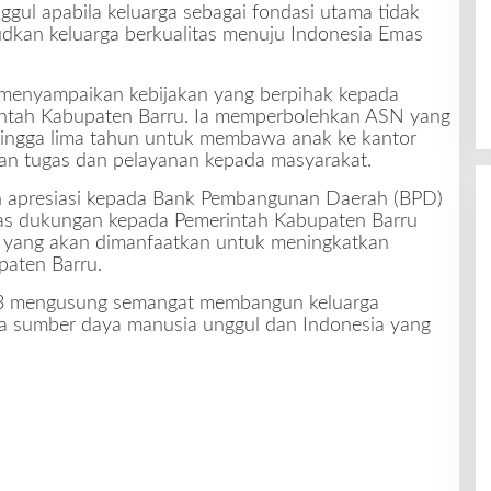
ggul apabila keluarga sebagai fondasi utama tidak
udkan keluarga berkualitas menuju Indonesia Emas
 menyampaikan kebijakan yang berpihak kepada
rintah Kabupaten Barru. Ia memperbolehkan ASN yang
 hingga lima tahun untuk membawa anak ke kantor
an tugas dan pelayanan kepada masyarakat.
an apresiasi kepada Bank Pembangunan Daerah (BPD)
tas dukungan kepada Pemerintah Kabupaten Barru
ll yang akan dimanfaatkan untuk meningkatkan
paten Barru.
-33 mengusung semangat membangun keluarga
ya sumber daya manusia unggul dan Indonesia yang