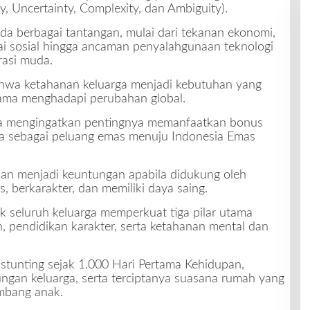
y, Uncertainty, Complexity, dan Ambiguity).
ada berbagai tantangan, mulai dari tekanan ekonomi,
nilai sosial hingga ancaman penyalahgunaan teknologi
rasi muda.
ahwa ketahanan keluarga menjadi kebutuhan yang
tama menghadapi perubahan global.
ga mengingatkan pentingnya memanfaatkan bonus
sia sebagai peluang emas menuju Indonesia Emas
an menjadi keuntungan apabila didukung oleh
 berkarakter, dan memiliki daya saing.
seluruh keluarga memperkuat tiga pilar utama
 pendidikan karakter, serta ketahanan mental dan
tunting sejak 1.000 Hari Pertama Kehidupan,
ungan keluarga, serta terciptanya suasana rumah yang
mbang anak.