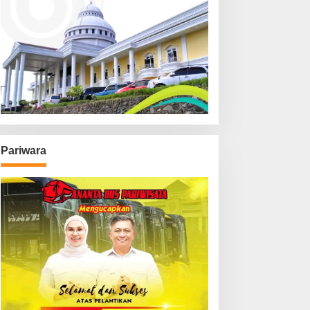
Pariwara