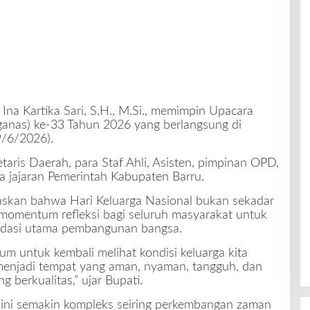
 Ina Kartika Sari, S.H., M.Si., memimpin Upacara
ganas) ke-33 Tahun 2026 yang berlangsung di
9/6/2026).
taris Daerah, para Staf Ahli, Asisten, pimpinan OPD,
rta jajaran Pemerintah Kabupaten Barru.
skan bahwa Hari Keluarga Nasional bukan sekadar
momentum refleksi bagi seluruh masyarakat untuk
ndasi utama pembangunan bangsa.
m untuk kembali melihat kondisi keluarga kita
menjadi tempat yang aman, nyaman, tangguh, dan
berkualitas,” ujar Bupati.
ini semakin kompleks seiring perkembangan zaman