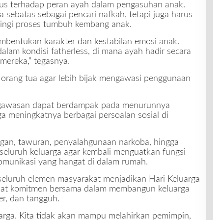
sus terhadap peran ayah dalam pengasuhan anak.
 sebatas sebagai pencari nafkah, tetapi juga harus
ingi proses tumbuh kembang anak.
bentukan karakter dan kestabilan emosi anak.
lam kondisi fatherless, di mana ayah hadir secara
 mereka,” tegasnya.
h orang tua agar lebih bijak mengawasi penggunaan
engawasan dapat berdampak pada menurunnya
ga meningkatnya berbagai persoalan sosial di
an, tawuran, penyalahgunaan narkoba, hingga
seluruh keluarga agar kembali menguatkan fungsi
omunikasi yang hangat di dalam rumah.
eluruh elemen masyarakat menjadikan Hari Keluarga
at komitmen bersama dalam membangun keluarga
er, dan tangguh.
arga. Kita tidak akan mampu melahirkan pemimpin,